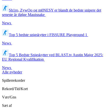
Sh1ro, ZywOo og m0NESY er blandt de bedste snipere det
seneste år ifølge Mauisnake
News
Top 5 bedste snigskytter i FISSURE Playground 1
News
Top 5 Bedste Snigskytter ved BLAST.tv Austin Major 2025:
EU Regional Kvalifikation
News
Alle nyheder
Spillerrekorder
Rekord/Tid/Kort
Vær/Gns
Sæt af