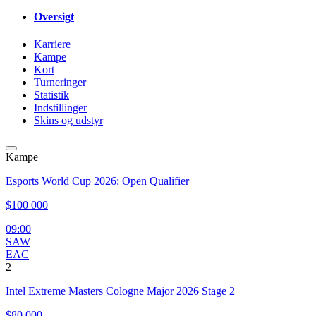
Oversigt
Karriere
Kampe
Kort
Turneringer
Statistik
Indstillinger
Skins og udstyr
Kampe
Esports World Cup 2026: Open Qualifier
$100 000
09:00
SAW
EAC
2
Intel Extreme Masters Cologne Major 2026 Stage 2
$80 000