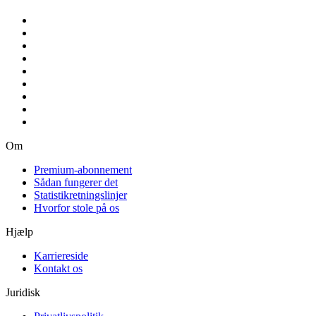
Om
Premium-abonnement
Sådan fungerer det
Statistikretningslinjer
Hvorfor stole på os
Hjælp
Karriereside
Kontakt os
Juridisk