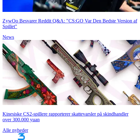
ZywOo Besvarer Reddit Q&A: "CS:GO Var Den Bedste Version af
Spillet"
News
Kinesiske CS2-spillere rapporterer skattevarsler på skindhandler
over 300.000 yuan
Alle nyheder