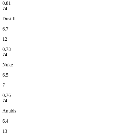
0.81
74
Dust II
6.7
12
0.78
74
Nuke
6.5
7
0.76
74
Anubis
6.4
13