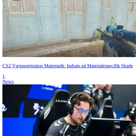
CS2 Vægpenetration Matematik: Indsats på Materialespecifik Skade
1
News