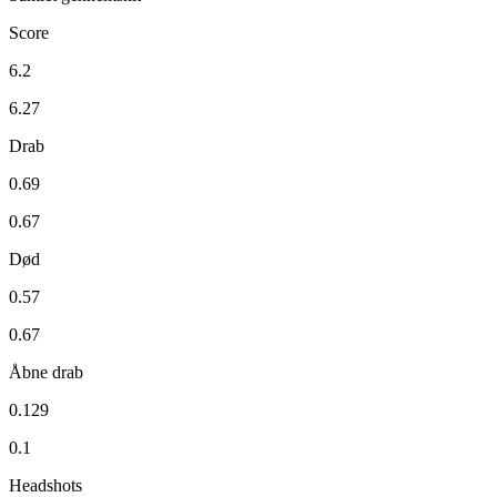
Score
6.2
6.27
Drab
0.69
0.67
Død
0.57
0.67
Åbne drab
0.129
0.1
Headshots