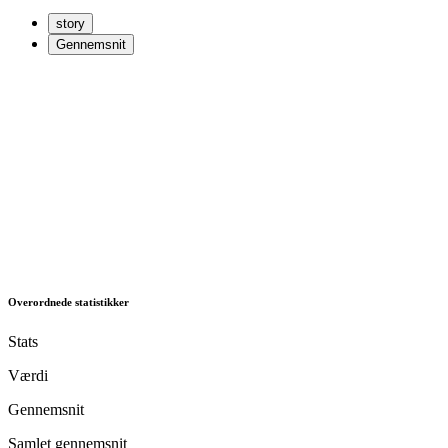
story
Gennemsnit
Overordnede statistikker
Stats
Værdi
Gennemsnit
Samlet gennemsnit