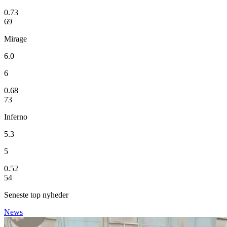
0.73
69
Mirage
6.0
6
0.68
73
Inferno
5.3
5
0.52
54
Seneste top nyheder
News