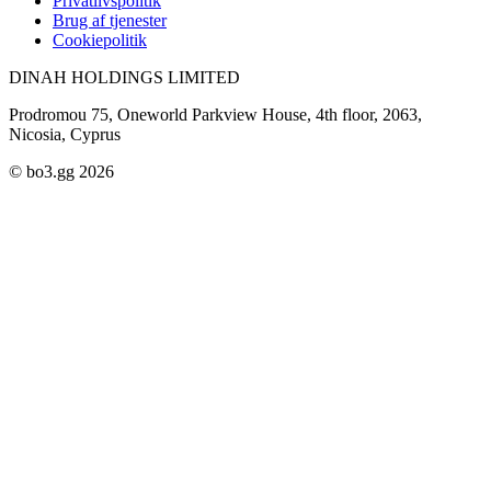
Privatlivspolitik
Brug af tjenester
Cookiepolitik
DINAH HOLDINGS LIMITED
Prodromou 75, Oneworld Parkview House, 4th floor, 2063,
Nicosia, Cyprus
© bo3.gg 2026