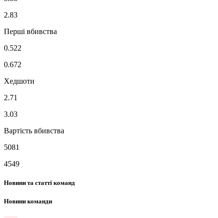
2.83
Перші вбивства
0.522
0.672
Хедшоти
2.71
3.03
Вартість вбивства
5081
4549
Новини та статті команд
Новини команди