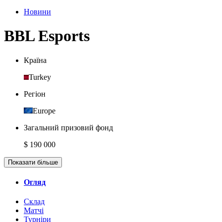
Новини
BBL Esports
Країна
Turkey
Регіон
Europe
Загальний призовий фонд
$ 190 000
Показати більше
Огляд
Склад
Матчі
Турніри