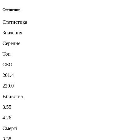
Статистика
Статистика
Значення
Середнє
Топ
СБО
201.4
229.0
Вбивства
3.55
4.26
Смерті
3.38