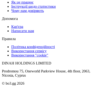
Як це працює
Інструкції щодо статистики
Чому нам довіряють
Допомога
Кар'єра
Написати нам
Правила
Політика конфіденційності
Використання сервісу
Використання "cookie"
DINAH HOLDINGS LIMITED
Prodromou 75, Oneworld Parkview House, 4th floor, 2063,
Nicosia, Cyprus
© bo3.gg 2026