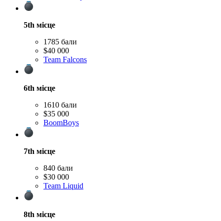
5th
місце
1785 бали
$40 000
Team Falcons
6th
місце
1610 бали
$35 000
BoomBoys
7th
місце
840 бали
$30 000
Team Liquid
8th
місце