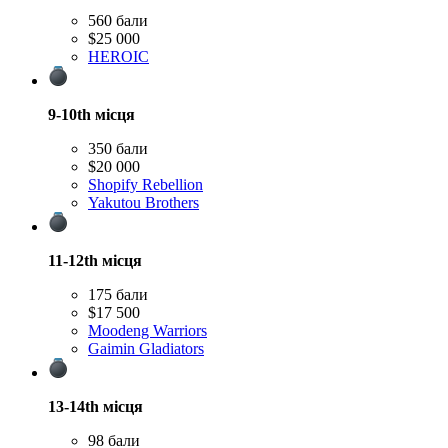
560 бали
$25 000
HEROIC
9-10th
місця
350 бали
$20 000
Shopify Rebellion
Yakutou Brothers
11-12th
місця
175 бали
$17 500
Moodeng Warriors
Gaimin Gladiators
13-14th
місця
98 бали