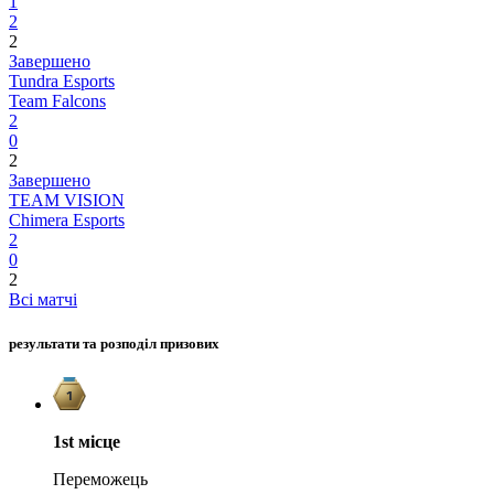
1
2
2
Завершено
Tundra Esports
Team Falcons
2
0
2
Завершено
TEAM VISION
Chimera Esports
2
0
2
Всі матчі
результати та розподіл призових
1st
місце
Переможець