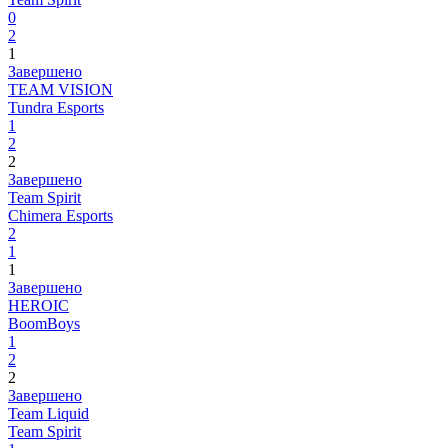
0
2
1
Завершено
TEAM VISION
Tundra Esports
1
2
2
Завершено
Team Spirit
Chimera Esports
2
1
1
Завершено
HEROIC
BoomBoys
1
2
2
Завершено
Team Liquid
Team Spirit