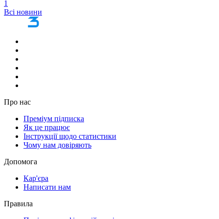
1
Всі новини
Про нас
Преміум підписка
Як це працює
Інструкції щодо статистики
Чому нам довіряють
Допомога
Кар'єра
Написати нам
Правила