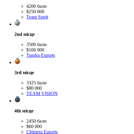
4200 бали
$250 000
Team Spirit
2nd
місце
3500 бали
$100 000
Tundra Esports
3rd
місце
3325 бали
$80 000
TEAM VISION
4th
місце
2450 бали
$60 000
Chimera Esports