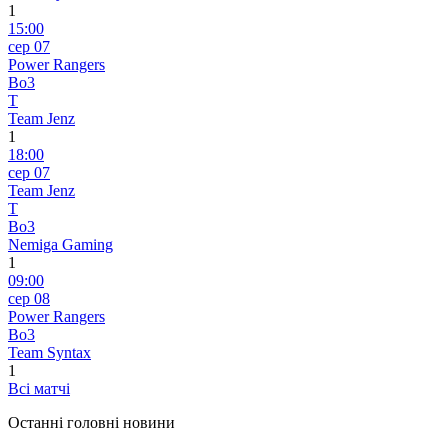
1
15:00
сер 07
Power Rangers
Bo3
T
Team Jenz
1
18:00
сер 07
Team Jenz
T
Bo3
Nemiga Gaming
1
09:00
сер 08
Power Rangers
Bo3
Team Syntax
1
Всі матчі
Останні головні новини