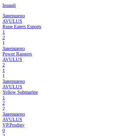
Інший
Завершено
AVULUS
Rune Eaters Esports
1
2
1
Завершено
Power Rangers
AVULUS
2
1
1
Завершено
AVULUS
Yellow Submarine
1
2
2
Завершено
AVULUS
VP.Prodigy
0
2