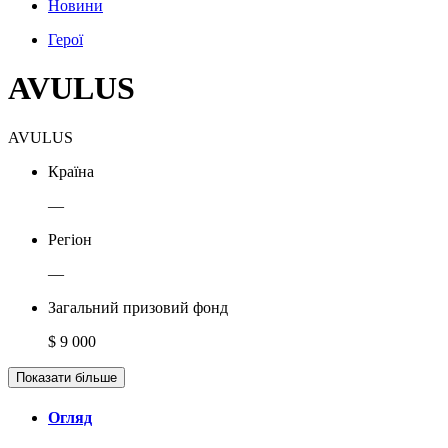
Новини
Герої
AVULUS
AVULUS
Країна
—
Регіон
—
Загальний призовий фонд
$ 9 000
Показати більше
Огляд