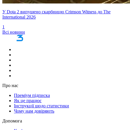
У Dota 2 випущено скарбницю Crimson Witness до The
International 2026
1
Всі новини
Про нас
Преміум підписка
Як це працює
Інструкції щодо статистики
Чому нам довіряють
Допомога