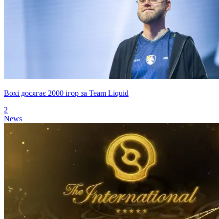
Boxi досягає 2000 ігор за Team Liquid
2
News