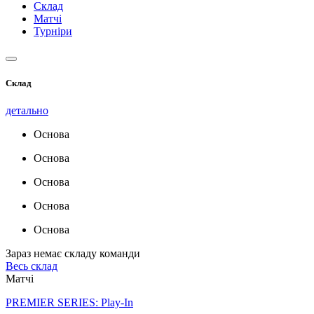
Склад
Матчі
Турніри
Склад
детально
Основа
Основа
Основа
Основа
Основа
Зараз немає складу команди
Весь склад
Матчі
PREMIER SERIES: Play-In