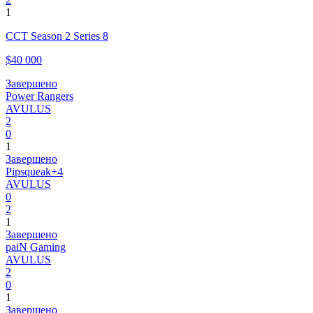
1
CCT Season 2 Series 8
$40 000
Завершено
Power Rangers
AVULUS
2
0
1
Завершено
Pipsqueak+4
AVULUS
0
2
1
Завершено
paiN Gaming
AVULUS
2
0
1
Завершено