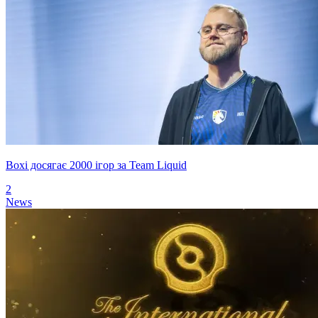
Boxi досягає 2000 ігор за Team Liquid
2
News