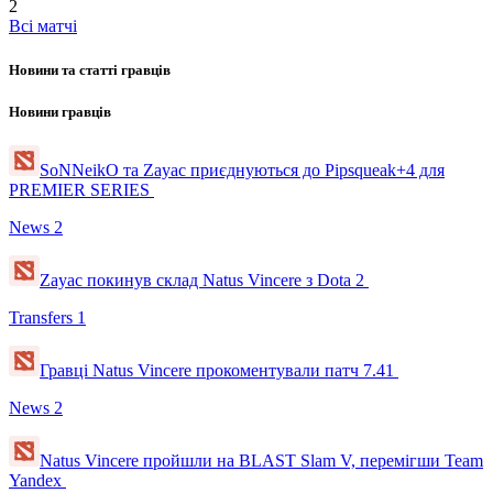
2
Всі матчі
Новини та статті гравців
Новини гравців
SoNNeikO та Zayac приєднуються до Pipsqueak+4 для
PREMIER SERIES
News
2
Zayac покинув склад Natus Vincere з Dota 2
Transfers
1
Гравці Natus Vincere прокоментували патч 7.41
News
2
Natus Vincere пройшли на BLAST Slam V, перемігши Team
Yandex