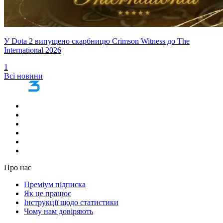
У Dota 2 випущено скарбницю Crimson Witness до The
International 2026
1
Всі новини
Про нас
Преміум підписка
Як це працює
Інструкції щодо статистики
Чому нам довіряють