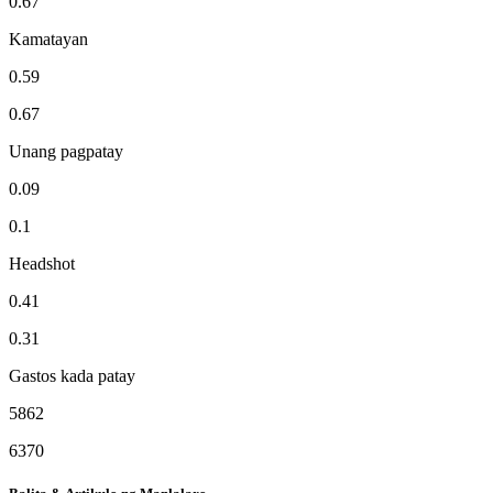
0.67
Kamatayan
0.59
0.67
Unang pagpatay
0.09
0.1
Headshot
0.41
0.31
Gastos kada patay
5862
6370