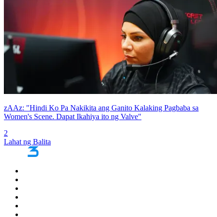
zAAz: "Hindi Ko Pa Nakikita ang Ganito Kalaking Pagbaba sa
Women's Scene. Dapat Ikahiya ito ng Valve"
2
Lahat ng Balita