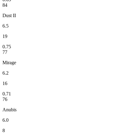
84
Dust II
6.5
19
0.75
77
Mirage
6.2
16
0.71
76
Anubis
6.0
8