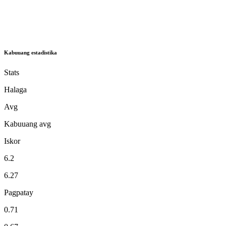
Kabuuang estadistika
Stats
Halaga
Avg
Kabuuang avg
Iskor
6.2
6.27
Pagpatay
0.71