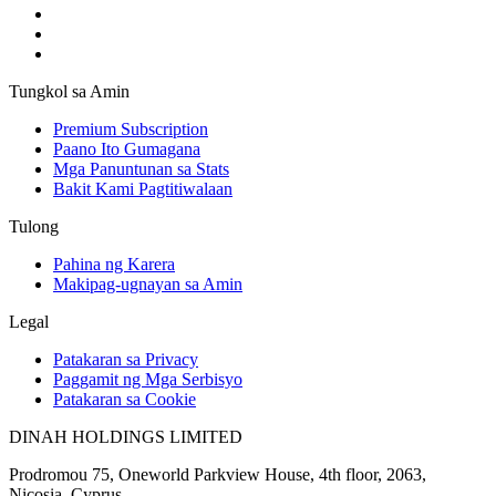
Tungkol sa Amin
Premium Subscription
Paano Ito Gumagana
Mga Panuntunan sa Stats
Bakit Kami Pagtitiwalaan
Tulong
Pahina ng Karera
Makipag-ugnayan sa Amin
Legal
Patakaran sa Privacy
Paggamit ng Mga Serbisyo
Patakaran sa Cookie
DINAH HOLDINGS LIMITED
Prodromou 75, Oneworld Parkview House, 4th floor, 2063,
Nicosia, Cyprus