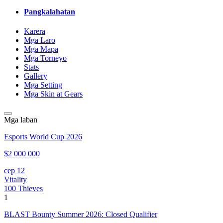
Pangkalahatan
Karera
Mga Laro
Mga Mapa
Mga Torneyo
Stats
Gallery
Mga Setting
Mga Skin at Gears
Mga laban
Esports World Cup 2026
$2 000 000
сер 12
Vitality
100 Thieves
1
BLAST Bounty Summer 2026: Closed Qualifier