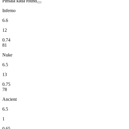
Pinsala
kada round
Inferno
6.6
12
0.74
81
Nuke
6.5
13
0.75
78
Ancient
6.5
1
0.65