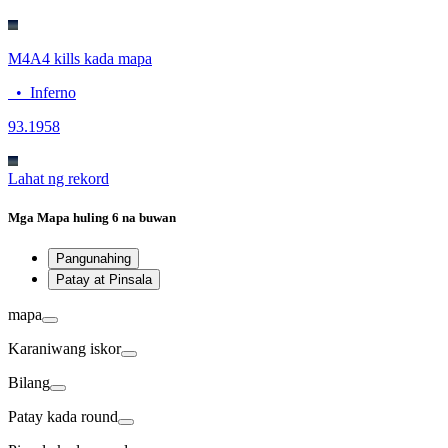
M4A4 kills kada mapa
•
Inferno
9
3.1958
Lahat ng rekord
Mga Mapa
huling 6 na buwan
Pangunahing
Patay at Pinsala
mapa
Karaniwang
iskor
Bilang
Patay
kada round