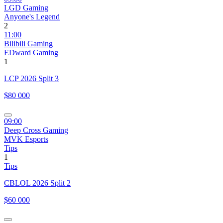
LGD Gaming
Anyone's Legend
2
11:00
Bilibili Gaming
EDward Gaming
1
LCP 2026 Split 3
$80 000
09:00
Deep Cross Gaming
MVK Esports
Tips
1
Tips
CBLOL 2026 Split 2
$60 000