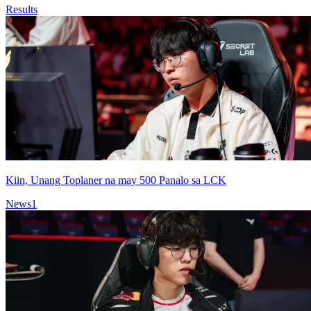
Results
Kiin, Unang Toplaner na may 500 Panalo sa LCK
News
1