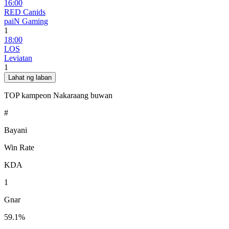
16:00
RED Canids
paiN Gaming
1
18:00
LOS
Leviatan
1
Lahat ng laban
TOP kampeon
Nakaraang buwan
#
Bayani
Win Rate
KDA
1
Gnar
59.1%