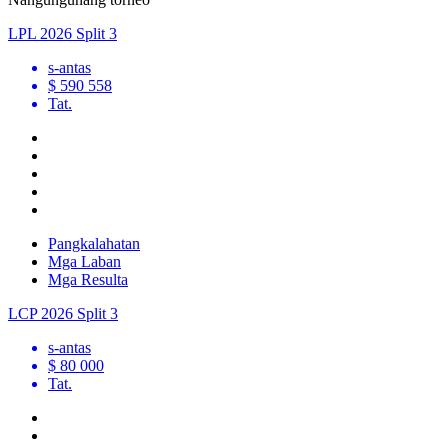
LPL 2026 Split 3
s
-antas
$ 590 558
Tat.
Pangkalahatan
Mga Laban
Mga Resulta
LCP 2026 Split 3
s
-antas
$ 80 000
Tat.