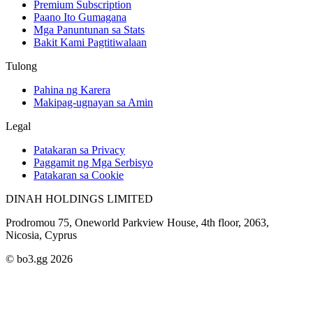
Premium Subscription
Paano Ito Gumagana
Mga Panuntunan sa Stats
Bakit Kami Pagtitiwalaan
Tulong
Pahina ng Karera
Makipag-ugnayan sa Amin
Legal
Patakaran sa Privacy
Paggamit ng Mga Serbisyo
Patakaran sa Cookie
DINAH HOLDINGS LIMITED
Prodromou 75, Oneworld Parkview House, 4th floor, 2063,
Nicosia, Cyprus
© bo3.gg 2026