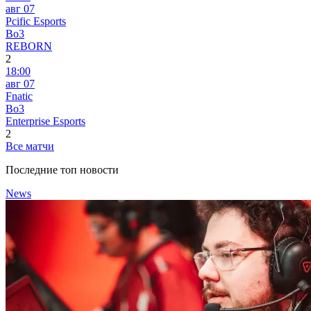
авг 07
Pcific Esports
Bo3
REBORN
2
18:00
авг 07
Fnatic
Bo3
Enterprise Esports
2
Все матчи
Последние топ новости
News