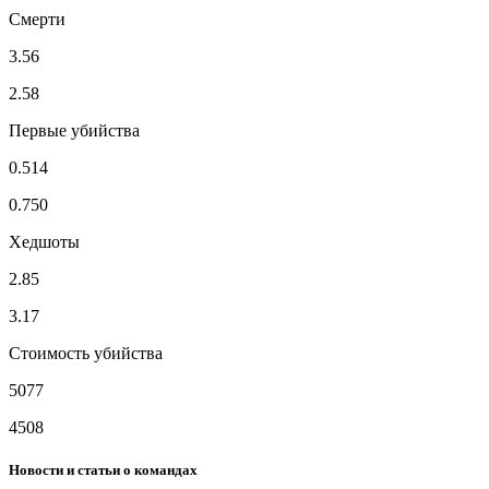
Смерти
3.56
2.58
Первые убийства
0.514
0.750
Хедшоты
2.85
3.17
Стоимость убийства
5077
4508
Новости и статьи о командах