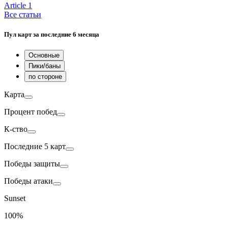
Article
1
Все статьи
Пул карт
за последние 6 месяца
Основные
Пики/баны
по стороне
Карта
Процент побед
К-ство
Последние 5 карт
Победы
защиты
Победы
атаки
Sunset
100%