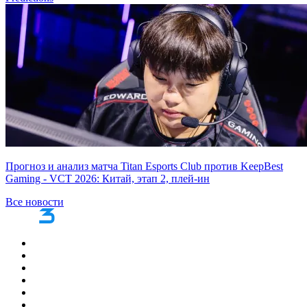
Прогноз и анализ матча Titan Esports Club против KeepBest
Gaming - VCT 2026: Китай, этап 2, плей-ин
Все новости