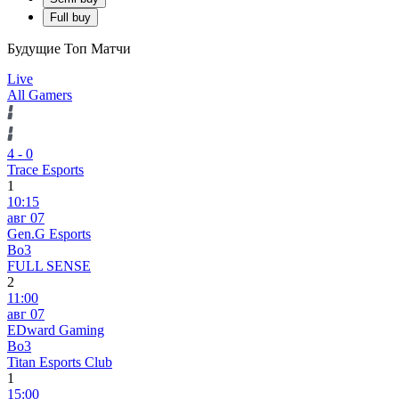
Full buy
Будущие Топ Матчи
Live
All Gamers
4
-
0
Trace Esports
1
10:15
авг 07
Gen.G Esports
Bo3
FULL SENSE
2
11:00
авг 07
EDward Gaming
Bo3
Titan Esports Club
1
15:00