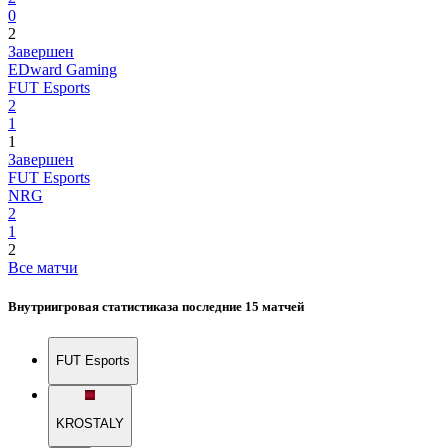
0
2
Завершен
EDward Gaming
FUT Esports
2
1
1
Завершен
FUT Esports
NRG
2
1
2
Все матчи
Внутриигровая статистика
за последние 15 матчей
FUT Esports
KROSTALY