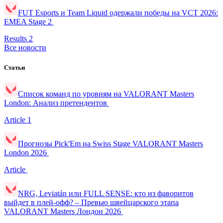
FUT Esports и Team Liquid одержали победы на VCT 2026:
EMEA Stage 2
Results
2
Все новости
Статьи
Список команд по уровням на VALORANT Masters
London: Анализ претендентов
Article
1
Прогнозы Pick'Em на Swiss Stage VALORANT Masters
London 2026
Article
NRG, Leviatán или FULL SENSE: кто из фаворитов
выйдет в плей-офф? – Превью швейцарского этапа
VALORANT Masters Лондон 2026