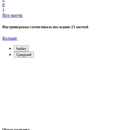
0
1
Все матчи
Внутриигровая статистика
за последние 15 матчей
Больше
hades
Средний
Общая статистика