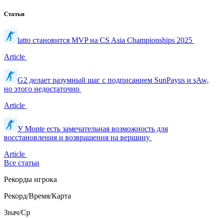
Статьи
latto становится MVP на CS Asia Championships 2025
Article
G2 делает разумный шаг с подписанием SunPayus и sAw,
но этого недостаточно
Article
У Monte есть замечательная возможность для
восстановления и возвращения на вершину
Article
Все статьи
Рекорды игрока
Рекорд/Время/Карта
Знач/Ср