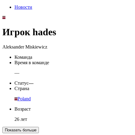
Новости
Игрок hades
Aleksander Miskiewicz
Команда
Время в команде
—
Статус
—
Страна
Poland
Возраст
26 лет
Показать больше