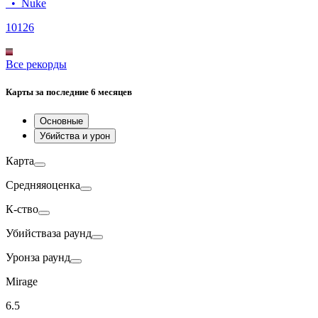
•
Nuke
101
26
Все рекорды
Карты
за последние 6 месяцев
Основные
Убийства и урон
Карта
Средняя
оценка
К-ство
Убийства
за раунд
Урон
за раунд
Mirage
6.5