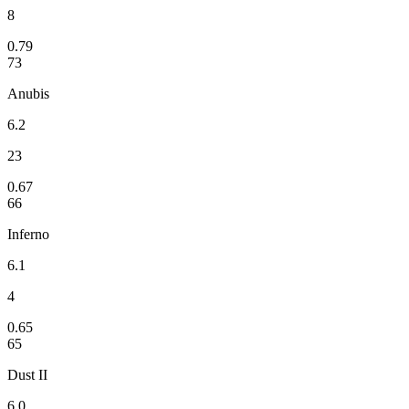
8
0.79
73
Anubis
6.2
23
0.67
66
Inferno
6.1
4
0.65
65
Dust II
6.0