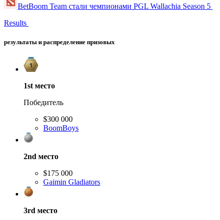
BetBoom Team стали чемпионами PGL Wallachia Season 5
Results
результаты и распределение призовых
1st
место
Победитель
$300 000
BoomBoys
2nd
место
$175 000
Gaimin Gladiators
3rd
место