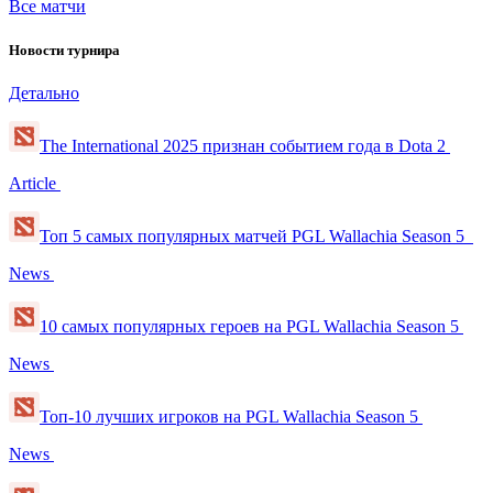
Все матчи
Новости турнира
Детально
The International 2025 признан событием года в Dota 2
Article
Топ 5 самых популярных матчей PGL Wallachia Season 5
News
10 самых популярных героев на PGL Wallachia Season 5
News
Топ-10 лучших игроков на PGL Wallachia Season 5
News