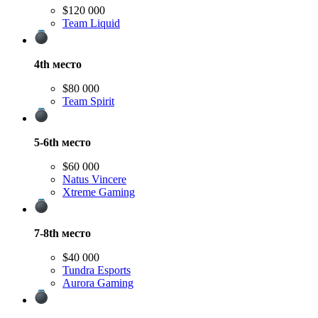
$120 000
Team Liquid
4th
место
$80 000
Team Spirit
5-6th
место
$60 000
Natus Vincere
Xtreme Gaming
7-8th
место
$40 000
Tundra Esports
Aurora Gaming