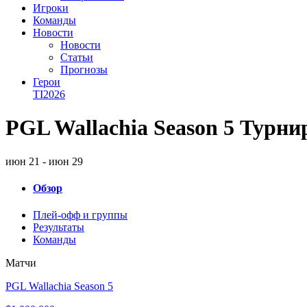
Игроки
Команды
Новости
Новости
Статьи
Прогнозы
Герои
TI2026
PGL Wallachia Season 5 Турни
июн 21 - июн 29
Обзор
Плей-офф и группы
Результаты
Команды
Матчи
PGL Wallachia Season 5