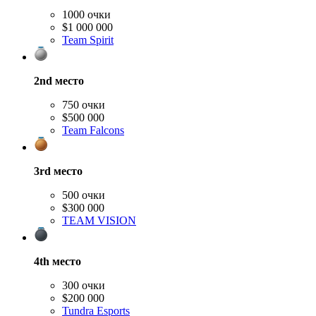
1000 очки
$1 000 000
Team Spirit
2nd
место
750 очки
$500 000
Team Falcons
3rd
место
500 очки
$300 000
TEAM VISION
4th
место
300 очки
$200 000
Tundra Esports