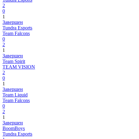
2
0
1
Завершен
Tundra Esports
Team Falcons
0
2
1
Завершен
Team Spirit
TEAM VISION
2
0
1
Завершен
Team Liquid
Team Falcons
0
2
1
Завершен
BoomBoys
Tundra Esports