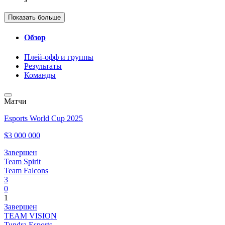
Показать больше
Обзор
Плей-офф и группы
Результаты
Команды
Матчи
Esports World Cup 2025
$3 000 000
Завершен
Team Spirit
Team Falcons
3
0
1
Завершен
TEAM VISION
Tundra Esports