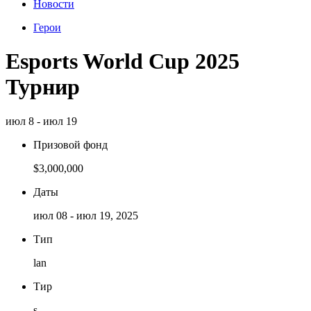
Новости
Герои
Esports World Cup 2025
Турнир
июл 8 - июл 19
Призовой фонд
$3,000,000
Даты
июл 08 - июл 19, 2025
Тип
lan
Тир
s