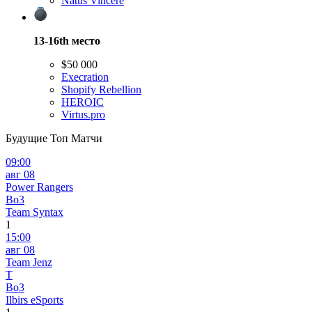
Natus Vincere
13-16th
место
$50 000
Execration
Shopify Rebellion
HEROIC
Virtus.pro
Будущие Топ Матчи
09:00
авг 08
Power Rangers
Bo3
Team Syntax
1
15:00
авг 08
Team Jenz
T
Bo3
Ilbirs eSports