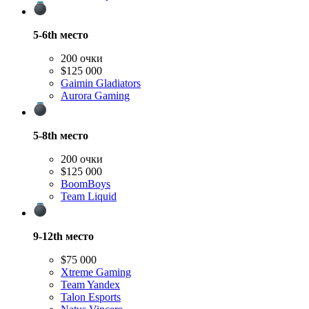
5-6th
место
200 очки
$125 000
Gaimin Gladiators
Aurora Gaming
5-8th
место
200 очки
$125 000
BoomBoys
Team Liquid
9-12th
место
$75 000
Xtreme Gaming
Team Yandex
Talon Esports