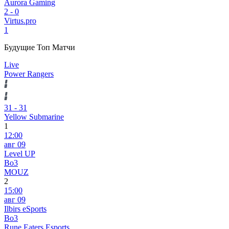
Aurora Gaming
2
-
0
Virtus.pro
1
Будущие Топ Матчи
Live
Power Rangers
31
-
31
Yellow Submarine
1
12:00
авг 09
Level UP
Bo3
MOUZ
2
15:00
авг 09
Ilbirs eSports
Bo3
Rune Eaters Esports