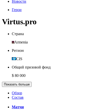
Новости
Герои
Virtus.pro
Страна
Armenia
Регион
CIS
Общий призовой фонд
$ 80 000
Показать больше
Обзор
Состав
Матчи