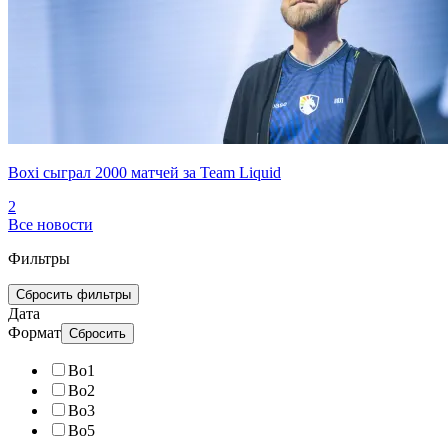
Boxi сыграл 2000 матчей за Team Liquid
2
Все новости
Фильтры
Сбросить фильтры
Дата
Формат
Сбросить
Bo1
Bo2
Bo3
Bo5