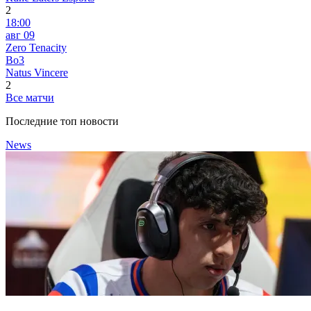
2
18:00
авг 09
Zero Tenacity
Bo3
Natus Vincere
2
Все матчи
Последние топ новости
News