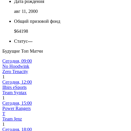
Дата рождения
авг 11, 2000
Общий призовой фонд
$64198
Статус
—
Будущие Топ Матчи
Сегодня,
09:00
No Hoodwink
Zero Tenacity
1
Сегодня,
12:00
Ilbirs eSports
Team Syntax
1
Сегодня,
15:00
Power Rangers
T
Team Jenz
1
Сегодня,
18:00