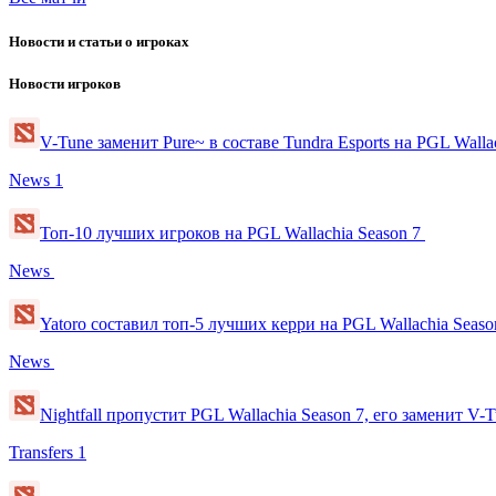
Новости и статьи о игроках
Новости игроков
V-Tune заменит Pure~ в составе Tundra Esports на PGL Walla
News
1
Топ-10 лучших игроков на PGL Wallachia Season 7
News
Yatoro составил топ-5 лучших керри на PGL Wallachia Seas
News
Nightfall пропустит PGL Wallachia Season 7, его заменит V-
Transfers
1