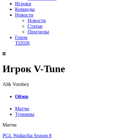
Игроки
Команды
Новости
Новости
Статьи
Прогнозы
Герои
TI2026
Игрок V-Tune
Alik Vorobey
Обзор
Матчи
Турниры
Матчи
PGL Wallachia Season 8