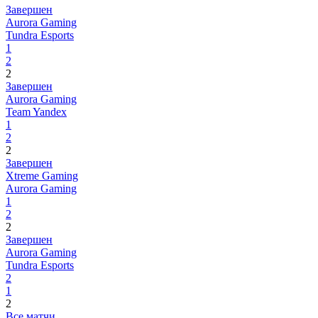
Завершен
Aurora Gaming
Tundra Esports
1
2
2
Завершен
Aurora Gaming
Team Yandex
1
2
2
Завершен
Xtreme Gaming
Aurora Gaming
1
2
2
Завершен
Aurora Gaming
Tundra Esports
2
1
2
Все матчи