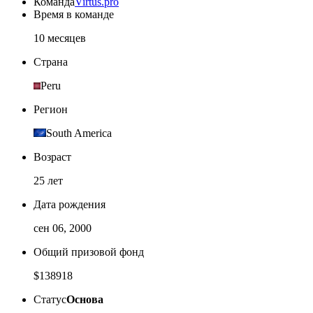
Команда
Virtus.pro
Время в команде
10 месяцев
Страна
Peru
Регион
South America
Возраст
25 лет
Дата рождения
сен 06, 2000
Общий призовой фонд
$138918
Статус
Основа