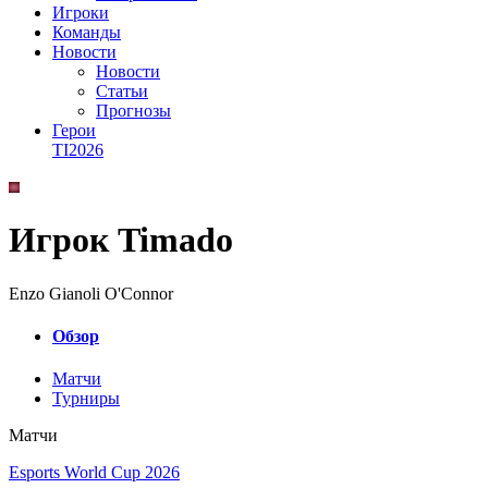
Игроки
Команды
Новости
Новости
Статьи
Прогнозы
Герои
TI2026
Игрок Timado
Enzo Gianoli O'Connor
Обзор
Матчи
Турниры
Матчи
Esports World Cup 2026