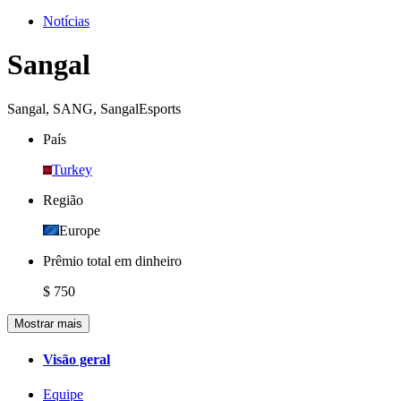
Notícias
Sangal
Sangal
,
SANG
,
SangalEsports
País
Turkey
Região
Europe
Prêmio total em dinheiro
$ 750
Mostrar mais
Visão geral
Equipe