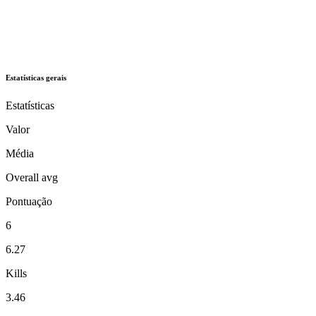
Estatísticas gerais
Estatísticas
Valor
Média
Overall avg
Pontuação
6
6.27
Kills
3.46