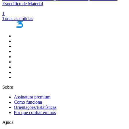
Específico de Material
1
Todas as notícias
Sobre
Assinatura premium
Como funciona
Orientações/Estatísticas
Por que confiar em nós
Ajuda