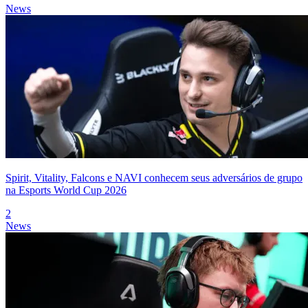
News
Spirit, Vitality, Falcons e NAVI conhecem seus adversários de grupo
na Esports World Cup 2026
2
News