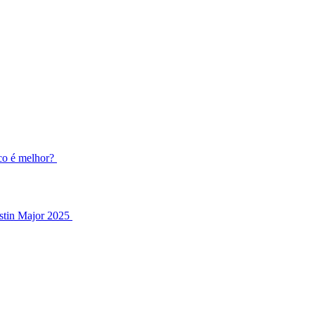
co é melhor?
stin Major 2025