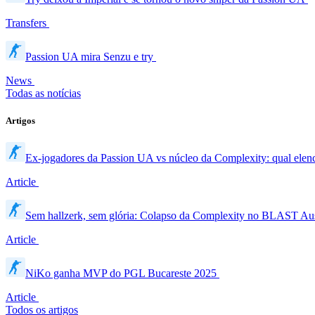
Transfers
Passion UA mira Senzu e try
News
Todas as notícias
Artigos
Ex-jogadores da Passion UA vs núcleo da Complexity: qual elen
Article
Sem hallzerk, sem glória: Colapso da Complexity no BLAST Au
Article
NiKo ganha MVP do PGL Bucareste 2025
Article
Todos os artigos