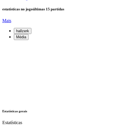
estatísticas no jogo
últimas 15 partidas
Mais
hallzerk
Média
Estatísticas gerais
Estatísticas