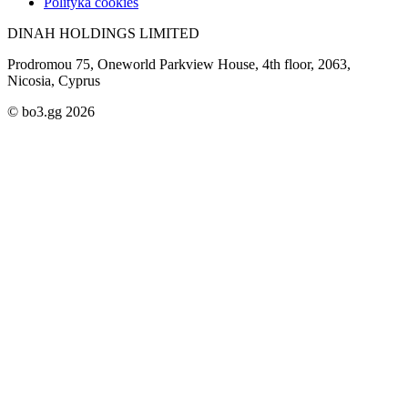
Polityka cookies
DINAH HOLDINGS LIMITED
Prodromou 75, Oneworld Parkview House, 4th floor, 2063,
Nicosia, Cyprus
© bo3.gg 2026