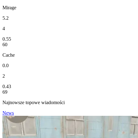
Mirage
5.2
4
0.55
60
Cache
0.0
2
0.43
69
Najnowsze topowe wiadomości
News