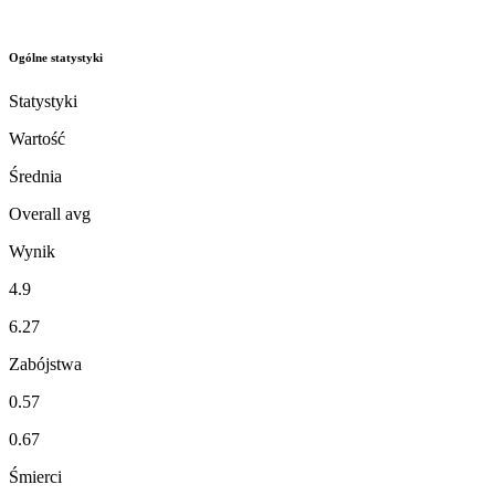
Ogólne statystyki
Statystyki
Wartość
Średnia
Overall avg
Wynik
4.9
6.27
Zabójstwa
0.57
0.67
Śmierci