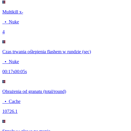
Multikill x-
•
Nuke
4
Czas trwania oślepienia flashem w rundzie (sec)
•
Nuke
00:17
s
00:05
s
Obrażenia od granatu (total/round)
•
Cache
107
26.1