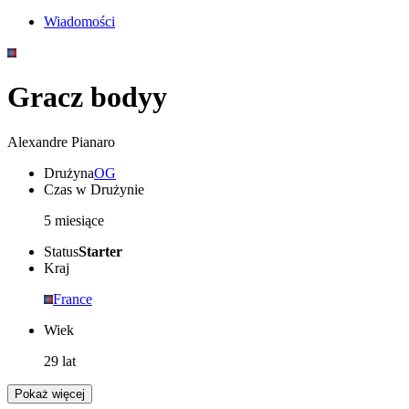
Wiadomości
Gracz bodyy
Alexandre Pianaro
Drużyna
OG
Czas w Drużynie
5 miesiące
Status
Starter
Kraj
France
Wiek
29 lat
Pokaż więcej