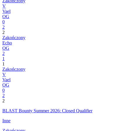
Zakończony
V
Vael
OG
0
2
2
Zakończony
Echo
OG
2
1
1
Zakończony
V
Vael
OG
0
2
2
BLAST Bounty Summer 2026: Closed Qualifier
Inne
Zakończony