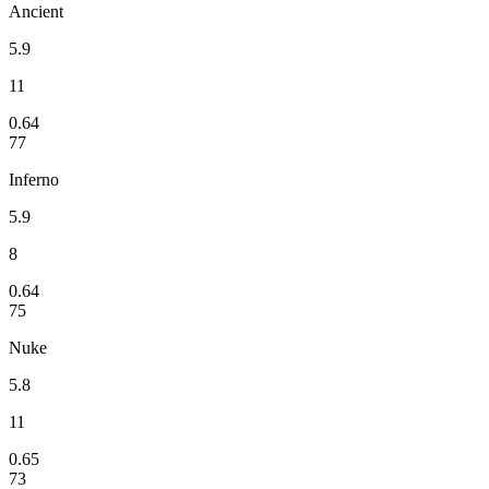
Ancient
5.9
11
0.64
77
Inferno
5.9
8
0.64
75
Nuke
5.8
11
0.65
73