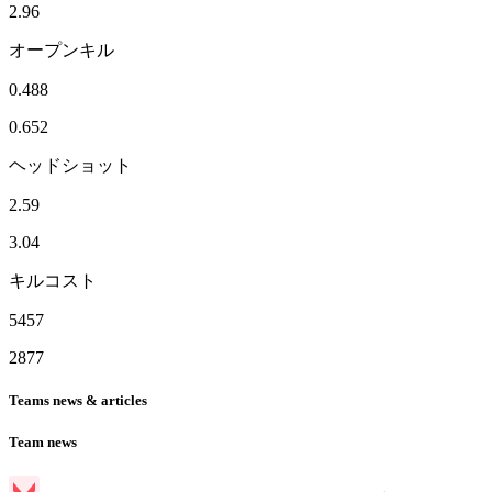
2.96
オープンキル
0.488
0.652
ヘッドショット
2.59
3.04
キルコスト
5457
2877
Teams news & articles
Team news