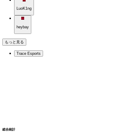
LuoK1ng
heybay
もっと見る
Trace Esports
総合統計