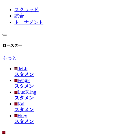
スクワッド
試合
トーナメント
ロースター
もっと
deLb
スタメン
FengF
スタメン
LuoK1ng
スタメン
Kai
スタメン
Fkey
スタメン