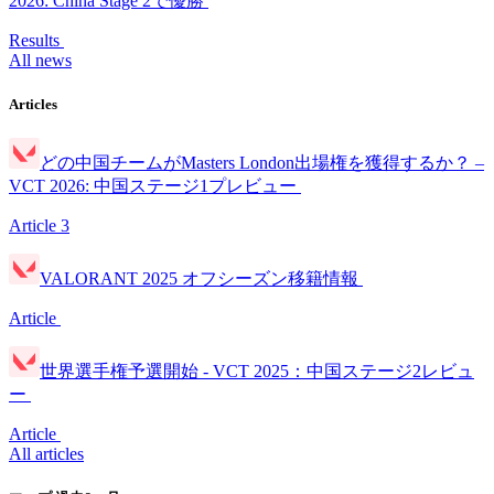
2026: China Stage 2で優勝
Results
All news
Articles
どの中国チームがMasters London出場権を獲得するか？ –
VCT 2026: 中国ステージ1プレビュー
Article
3
VALORANT 2025 オフシーズン移籍情報
Article
世界選手権予選開始 - VCT 2025：中国ステージ2レビュ
ー
Article
All articles