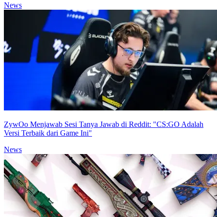
News
ZywOo Menjawab Sesi Tanya Jawab di Reddit: "CS:GO Adalah
Versi Terbaik dari Game Ini"
News