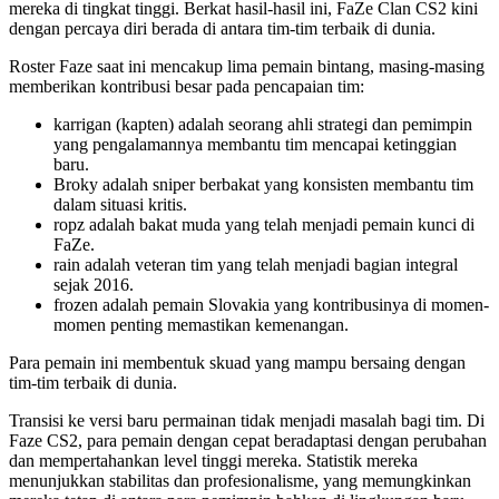
mereka di tingkat tinggi. Berkat hasil-hasil ini, FaZe Clan CS2 kini
dengan percaya diri berada di antara tim-tim terbaik di dunia.
Roster Faze saat ini mencakup lima pemain bintang, masing-masing
memberikan kontribusi besar pada pencapaian tim:
karrigan (kapten) adalah seorang ahli strategi dan pemimpin
yang pengalamannya membantu tim mencapai ketinggian
baru.
Broky adalah sniper berbakat yang konsisten membantu tim
dalam situasi kritis.
ropz adalah bakat muda yang telah menjadi pemain kunci di
FaZe.
rain adalah veteran tim yang telah menjadi bagian integral
sejak 2016.
frozen adalah pemain Slovakia yang kontribusinya di momen-
momen penting memastikan kemenangan.
Para pemain ini membentuk skuad yang mampu bersaing dengan
tim-tim terbaik di dunia.
Transisi ke versi baru permainan tidak menjadi masalah bagi tim. Di
Faze CS2, para pemain dengan cepat beradaptasi dengan perubahan
dan mempertahankan level tinggi mereka. Statistik mereka
menunjukkan stabilitas dan profesionalisme, yang memungkinkan