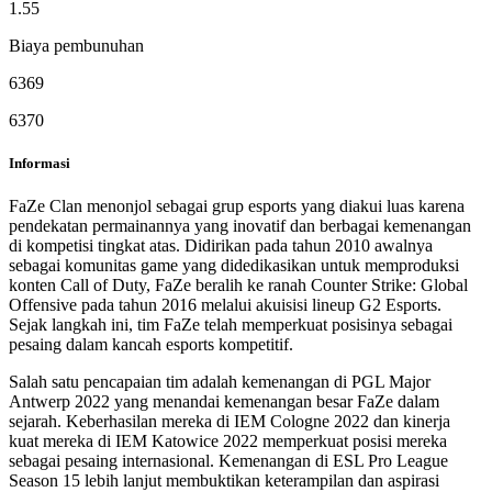
1.55
Biaya pembunuhan
6369
6370
Informasi
FaZe Clan menonjol sebagai grup esports yang diakui luas karena
pendekatan permainannya yang inovatif dan berbagai kemenangan
di kompetisi tingkat atas. Didirikan pada tahun 2010 awalnya
sebagai komunitas game yang didedikasikan untuk memproduksi
konten Call of Duty, FaZe beralih ke ranah Counter Strike: Global
Offensive pada tahun 2016 melalui akuisisi lineup G2 Esports.
Sejak langkah ini, tim FaZe telah memperkuat posisinya sebagai
pesaing dalam kancah esports kompetitif.
Salah satu pencapaian tim adalah kemenangan di PGL Major
Antwerp 2022 yang menandai kemenangan besar FaZe dalam
sejarah. Keberhasilan mereka di IEM Cologne 2022 dan kinerja
kuat mereka di IEM Katowice 2022 memperkuat posisi mereka
sebagai pesaing internasional. Kemenangan di ESL Pro League
Season 15 lebih lanjut membuktikan keterampilan dan aspirasi