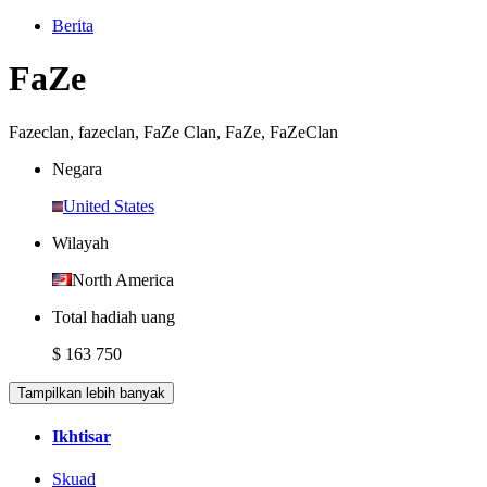
Berita
FaZe
Fazeclan
,
fazeclan
,
FaZe Clan
,
FaZe
,
FaZeClan
Negara
United States
Wilayah
North America
Total hadiah uang
$ 163 750
Tampilkan lebih banyak
Ikhtisar
Skuad