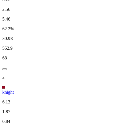
2.56
5.46
62.2%
30.9K
552.9
68
2
knight
6.13
1.87
6.84