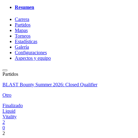
Resumen
Carrera
Partidos
Mapas
Torneos
Estadísticas
Galería
Configuraciones
Aspectos y equipo
Partidos
BLAST Bounty Summer 2026: Closed Qualifier
Otro
Finalizado
Liquid
Vitality
2
0
2