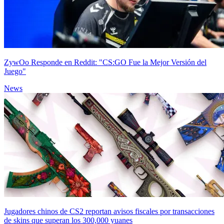
ZywOo Responde en Reddit: "CS:GO Fue la Mejor Versión del
Juego"
News
Jugadores chinos de CS2 reportan avisos fiscales por transacciones
de skins que superan los 300,000 yuanes