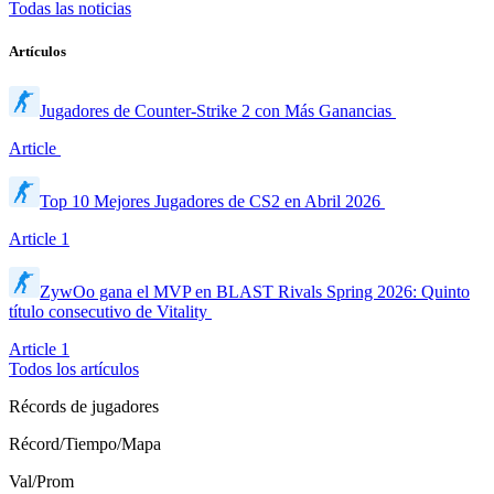
Todas las noticias
Artículos
Jugadores de Counter-Strike 2 con Más Ganancias
Article
Top 10 Mejores Jugadores de CS2 en Abril 2026
Article
1
ZywOo gana el MVP en BLAST Rivals Spring 2026: Quinto
título consecutivo de Vitality
Article
1
Todos los artículos
Récords de jugadores
Récord/Tiempo/Mapa
Val/Prom