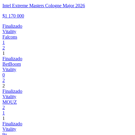
Intel Extreme Masters Cologne Major 2026
$1 170 000
Finalizado
Vitality
Falcons
1
2
1
Finalizado
BetBoom
Vitality
0
2
2
Finalizado
Vitality
MOUZ
2
1
1
Finalizado
Vitality
9z