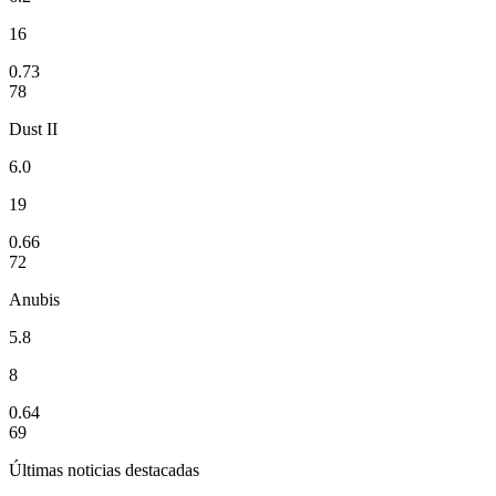
16
0.73
78
Dust II
6.0
19
0.66
72
Anubis
5.8
8
0.64
69
Últimas noticias destacadas