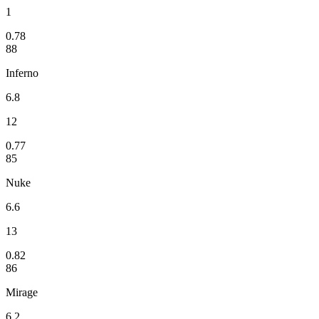
1
0.78
88
Inferno
6.8
12
0.77
85
Nuke
6.6
13
0.82
86
Mirage
6.2