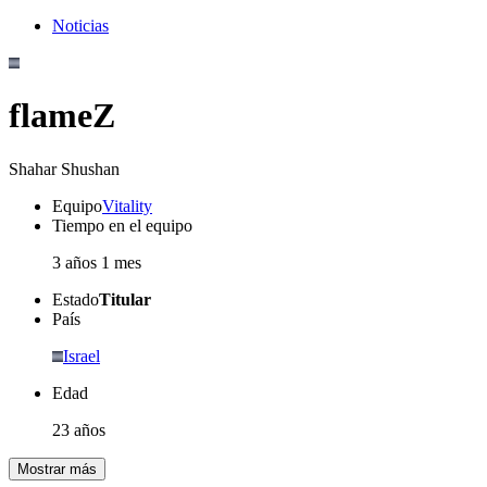
Noticias
flameZ
Shahar Shushan
Equipo
Vitality
Tiempo en el equipo
3 años 1 mes
Estado
Titular
País
Israel
Edad
23 años
Mostrar más