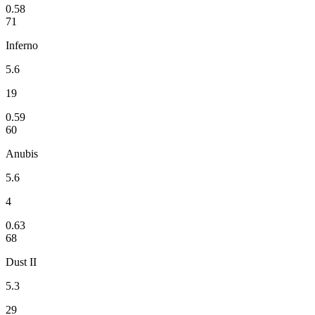
0.58
71
Inferno
5.6
19
0.59
60
Anubis
5.6
4
0.63
68
Dust II
5.3
29