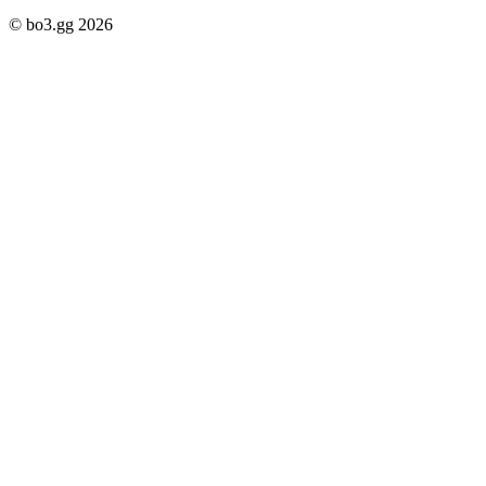
© bo3.gg 2026