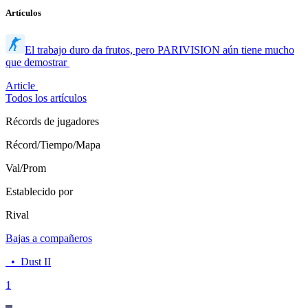
Artículos
El trabajo duro da frutos, pero PARIVISION aún tiene mucho
que demostrar
Article
Todos los artículos
Récords de jugadores
Récord/Tiempo/Mapa
Val/Prom
Establecido por
Rival
Bajas a compañeros
•
Dust II
1