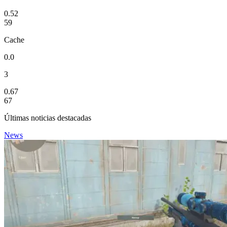
0.52
59
Cache
0.0
3
0.67
67
Últimas noticias destacadas
News