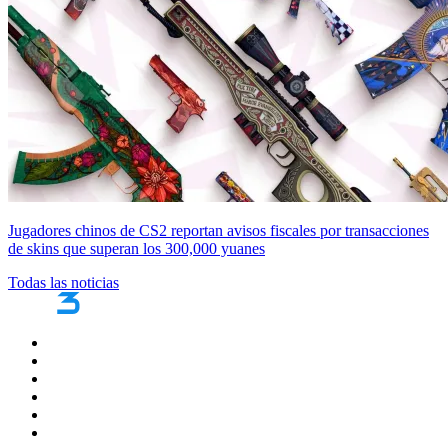
Jugadores chinos de CS2 reportan avisos fiscales por transacciones
de skins que superan los 300,000 yuanes
Todas las noticias