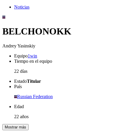
Noticias
BELCHONOKK
Andrey Yasinskiy
Equipo
1win
Tiempo en el equipo
22 días
Estado
Titular
País
Russian Federation
Edad
22 años
Mostrar más