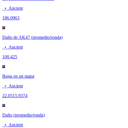
•
Ancient
18
6.0963
Daño de AK47 (promedio/ronda)
•
Ancient
100.4
25
Bajas en un mapa
•
Ancient
22.05
15.9374
Daño (promedio/ronda)
•
Ancient