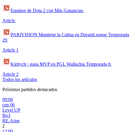
Equipos de Dota 2 con Más Ganancias
Article
PARIVISION Mantiene la Calma en DreamLeague Temporada
29
Article
1
Kiritych~ gana MVP en PGL Wallachia Temporada 8
Article
2
Todos los artículos
Próximos partidos destacados
09:00
сер 06
Level UP
Bo3
RE.Arise
2
12:00