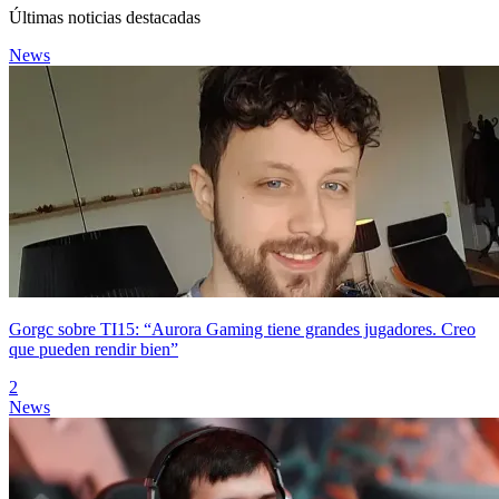
Últimas noticias destacadas
News
Gorgc sobre TI15: “Aurora Gaming tiene grandes jugadores. Creo
que pueden rendir bien”
2
News