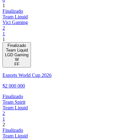
1
Finalizado
Team Liquid
Vici Gaming
2
1
1
Finalizado
Team Liquid
LGD Gaming
W
FF
Esports World Cup 2026
$2 000 000
Finalizado
Team Spirit
Team Liquid
2
1
2
Finalizado
Team Liquid