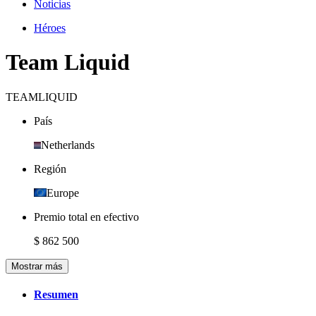
Noticias
Héroes
Team Liquid
TEAMLIQUID
País
Netherlands
Región
Europe
Premio total en efectivo
$ 862 500
Mostrar más
Resumen