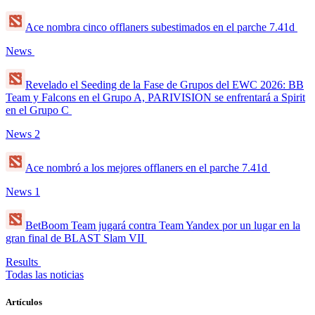
Ace nombra cinco offlaners subestimados en el parche 7.41d
News
Revelado el Seeding de la Fase de Grupos del EWC 2026: BB
Team y Falcons en el Grupo A, PARIVISION se enfrentará a Spirit
en el Grupo C
News
2
Ace nombró a los mejores offlaners en el parche 7.41d
News
1
BetBoom Team jugará contra Team Yandex por un lugar en la
gran final de BLAST Slam VII
Results
Todas las noticias
Artículos