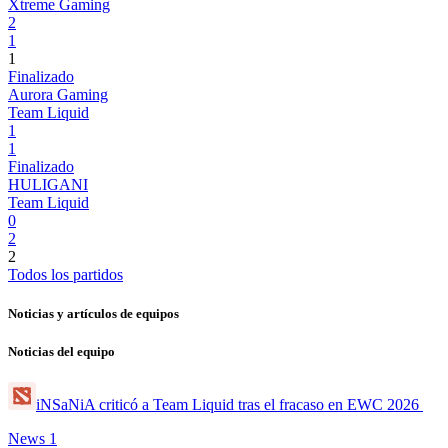
Xtreme Gaming
2
1
1
Finalizado
Aurora Gaming
Team Liquid
1
1
Finalizado
HULIGANI
Team Liquid
0
2
2
Todos los partidos
Noticias y artículos de equipos
Noticias del equipo
iNSaNiA criticó a Team Liquid tras el fracaso en EWC 2026
News
1