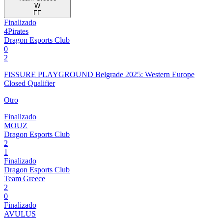
W
FF
Finalizado
4Pirates
Dragon Esports Club
0
2
FISSURE PLAYGROUND Belgrade 2025: Western Europe
Closed Qualifier
Otro
Finalizado
MOUZ
Dragon Esports Club
2
1
Finalizado
Dragon Esports Club
Team Greece
2
0
Finalizado
AVULUS