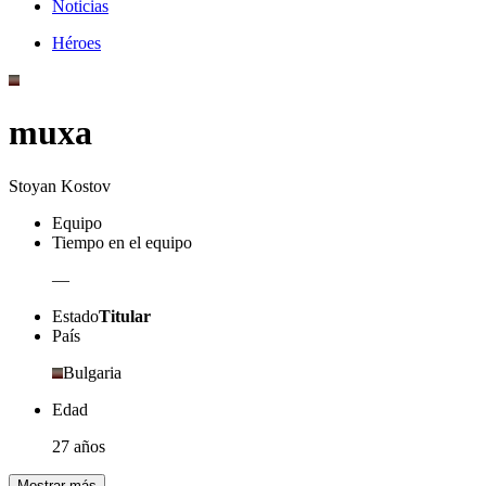
Noticias
Héroes
muxa
Stoyan Kostov
Equipo
Tiempo en el equipo
—
Estado
Titular
País
Bulgaria
Edad
27 años
Mostrar más