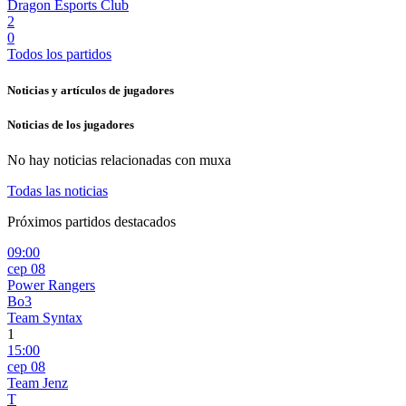
Dragon Esports Club
2
0
Todos los partidos
Noticias y artículos de jugadores
Noticias de los jugadores
No hay noticias relacionadas con
muxa
Todas las noticias
Próximos partidos destacados
09:00
сер 08
Power Rangers
Bo3
Team Syntax
1
15:00
сер 08
Team Jenz
T