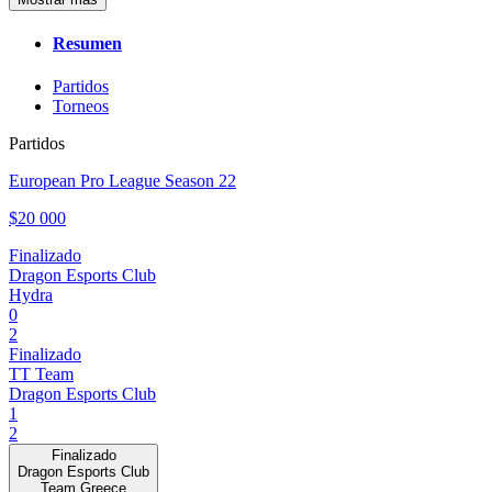
Resumen
Partidos
Torneos
Partidos
European Pro League Season 22
$20 000
Finalizado
Dragon Esports Club
Hydra
0
2
Finalizado
TT Team
Dragon Esports Club
1
2
Finalizado
Dragon Esports Club
Team Greece