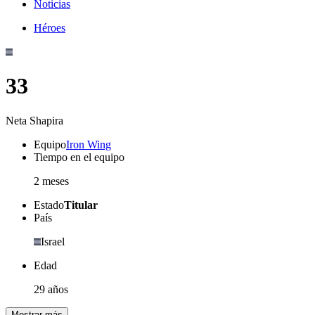
Noticias
Héroes
33
Neta Shapira
Equipo
Iron Wing
Tiempo en el equipo
2 meses
Estado
Titular
País
Israel
Edad
29 años
Mostrar más