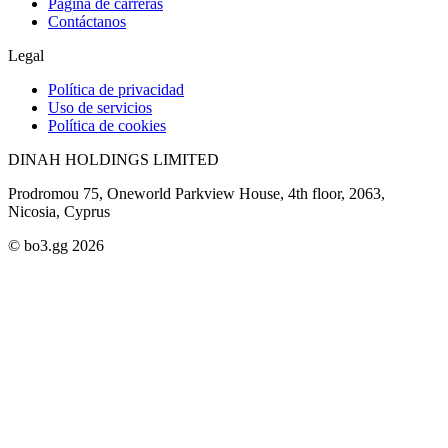
Página de carreras
Contáctanos
Legal
Política de privacidad
Uso de servicios
Política de cookies
DINAH HOLDINGS LIMITED
Prodromou 75, Oneworld Parkview House, 4th floor, 2063,
Nicosia, Cyprus
© bo3.gg 2026