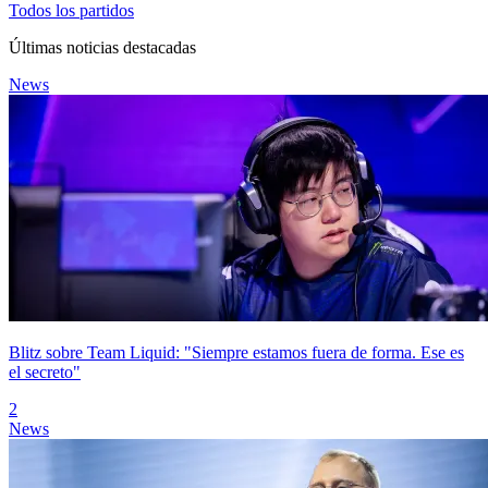
Todos los partidos
Últimas noticias destacadas
News
Blitz sobre Team Liquid: "Siempre estamos fuera de forma. Ese es
el secreto"
2
News