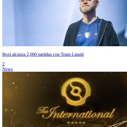
Boxi alcanza 2,000 partidas con Team Liquid
2
News