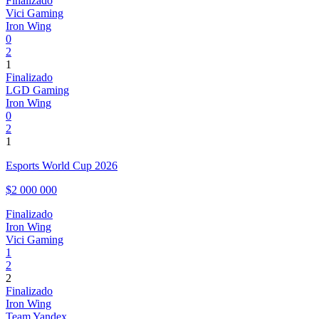
Finalizado
Vici Gaming
Iron Wing
0
2
1
Finalizado
LGD Gaming
Iron Wing
0
2
1
Esports World Cup 2026
$2 000 000
Finalizado
Iron Wing
Vici Gaming
1
2
2
Finalizado
Iron Wing
Team Yandex