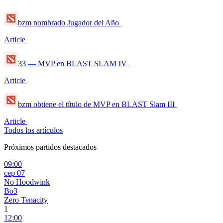
bzm nombrado Jugador del Año
Article
33 — MVP en BLAST SLAM IV
Article
bzm obtiene el título de MVP en BLAST Slam III
Article
Todos los artículos
Próximos partidos destacados
09:00
сер 07
No Hoodwink
Bo3
Zero Tenacity
1
12:00