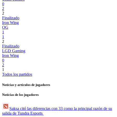
0
2
2
Finalizado
Iron Wing
OG
1
1
2
Finalizado
LGD Gaming
Iron Wing
0
2
1
Todos los partidos
Noticias y artículos de jugadores
Noticias de los jugadores
Saksa citó las diferencias con 33 como la principal razón de su
salida de Tundra Esports