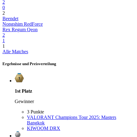
2
0
2
Beendet
Nongshim RedForce
Rex Regum Qeon
2
1
1
Alle Matches
Ergebnisse und Preisverteilung
1st
Platz
Gewinner
3 Punkte
VALORANT Champions Tour 2025: Masters
Bangkok
KIWOOM DRX