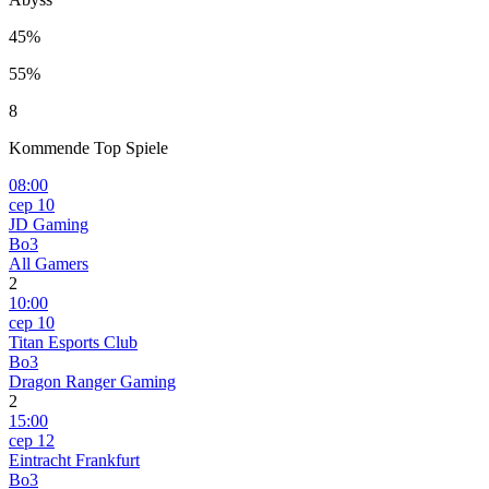
45%
55%
8
Kommende Top Spiele
08:00
сер 10
JD Gaming
Bo3
All Gamers
2
10:00
сер 10
Titan Esports Club
Bo3
Dragon Ranger Gaming
2
15:00
сер 12
Eintracht Frankfurt
Bo3