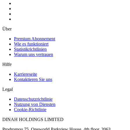
Über
Premium Abonnement
Wie es funktioniert
Statistikrichtlinien
Warum uns vertrauen
Hilfe
Karriereseite
Kontaktieren Sie uns
Legal
Datenschutzrichtlinie
Nutzung von Diensten
Cookie-Richtlinie
DINAH HOLDINGS LIMITED
Prodromou 75, Oneworld Parkview House, 4th floor, 2063,