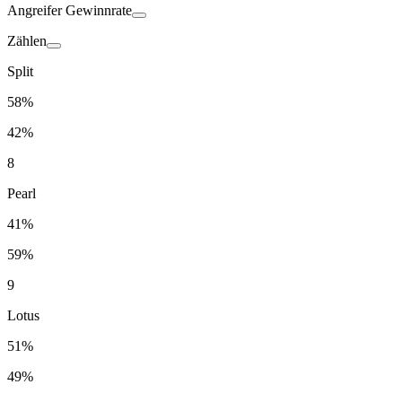
Angreifer
Gewinnrate
Zählen
Split
58%
42%
8
Pearl
41%
59%
9
Lotus
51%
49%