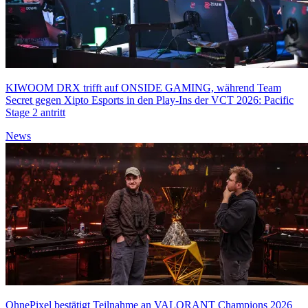
KIWOOM DRX trifft auf ONSIDE GAMING, während Team
Secret gegen Xipto Esports in den Play-Ins der VCT 2026: Pacific
Stage 2 antritt
News
OhnePixel bestätigt Teilnahme an VALORANT Champions 2026