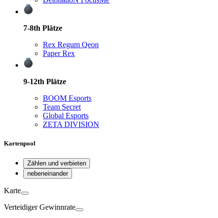
7-8th
Plätze
Rex Regum Qeon
Paper Rex
9-12th
Plätze
BOOM Esports
Team Secret
Global Esports
ZETA DIVISION
Kartenpool
Zählen und verbieten
nebeneinander
Karte
Verteidiger
Gewinnrate