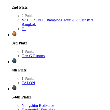
2nd
Platz
2 Punkte
VALORANT Champions Tour 2025: Masters
Bangkok
T1
3rd
Platz
1 Punkt
Gen.G Esports
4th
Platz
1 Punkt
TALON
5-6th
Plätze
Nongshim RedForce
DetonatioN FocusMe