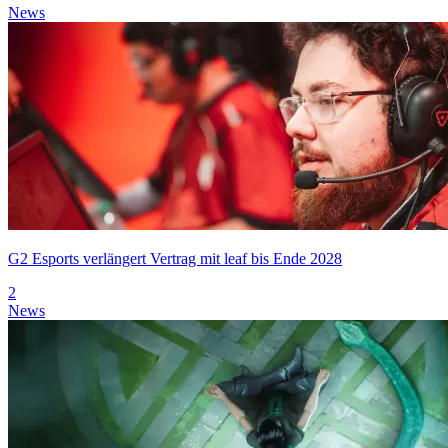
News
G2 Esports verlängert Vertrag mit leaf bis Ende 2028
2
News