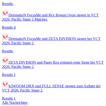
Results
DetonatioN FocusMe und Rex Regum Qeon siegen in VCT
2026: Pacific Stage 2 Matches
Results
4
DetonatioN FocusMe und ZETA DIVISION siegen bei VCT
2026: Pacific Stage 2
Results
ZETA DIVISION und Paper Rex erringen erste Siege bei VCT
2026: Pacific Stage 2
Results
1
KIWOOM DRX und FULL SENSE siegten zum Auftakt der
VCT 2026: Pacific Stage 2
Results
1
Alle Nachrichten