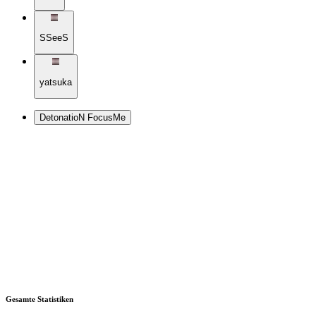
SSeeS
yatsuka
DetonatioN FocusMe
Gesamte Statistiken