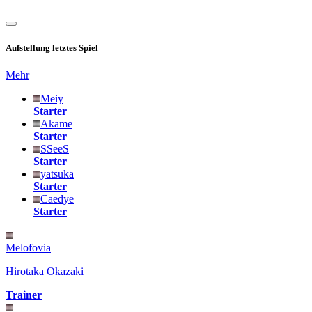
Aufstellung letztes Spiel
Mehr
Meiy
Starter
Akame
Starter
SSeeS
Starter
yatsuka
Starter
Caedye
Starter
Melofovia
Hirotaka Okazaki
Trainer