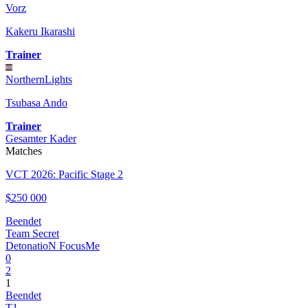
Vorz
Kakeru Ikarashi
Trainer
NorthernLights
Tsubasa Ando
Trainer
Gesamter Kader
Matches
VCT 2026: Pacific Stage 2
$250 000
Beendet
Team Secret
DetonatioN FocusMe
0
2
1
Beendet
T1