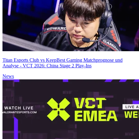
Titan Esports Club vs KeepBest Gaming Matchprognose und
Analyse - VCT 2026: China Stage 2 Play-Ins
News