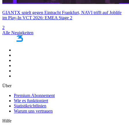
GIANTX spielt gegen Eintracht Frankfurt, NAVI trifft auf Joblife
im Play-In VCT 2026: EMEA Stage 2
2
Alle Neuigkeiten
Über
Premium Abonnement
Wie es funktioniert
Statistikrichtlinien
Warum uns vertrauen
Hilfe