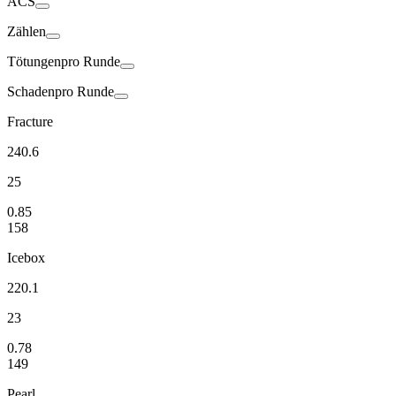
ACS
Zählen
Tötungen
pro Runde
Schaden
pro Runde
Fracture
240.6
25
0.85
158
Icebox
220.1
23
0.78
149
Pearl