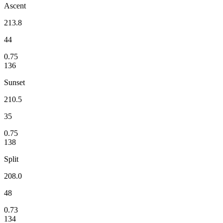
Ascent
213.8
44
0.75
136
Sunset
210.5
35
0.75
138
Split
208.0
48
0.73
134