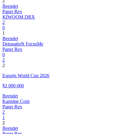
2
Beendet
Paper Rex
KIWOOM DRX
2
0
1
Beendet
DetonatioN FocusMe
Paper Rex
0
2
2
Esports World Cup 2026
$2 000 000
Beendet
Karmine Corp
Paper Rex
2
1
2
Beendet
Paper Rex