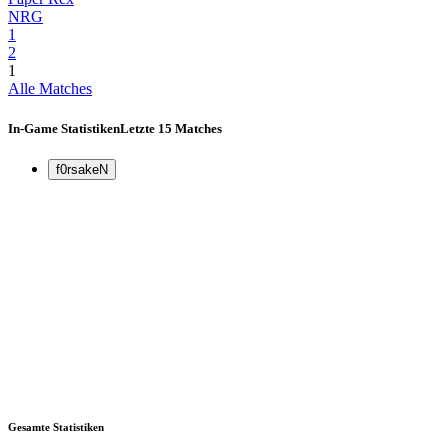
NRG
1
2
1
Alle Matches
In-Game Statistiken
Letzte 15 Matches
f0rsakeN
Gesamte Statistiken