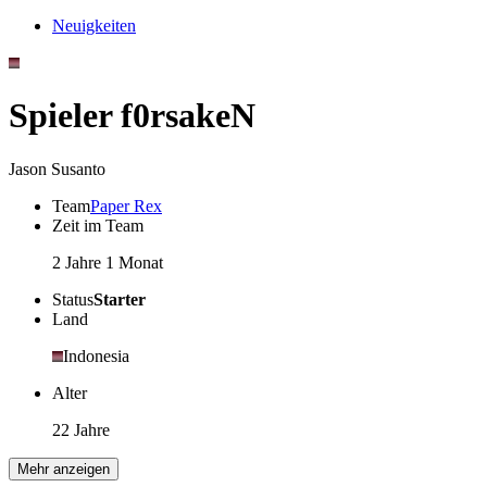
Neuigkeiten
Spieler f0rsakeN
Jason Susanto
Team
Paper Rex
Zeit im Team
2 Jahre 1 Monat
Status
Starter
Land
Indonesia
Alter
22 Jahre
Mehr anzeigen