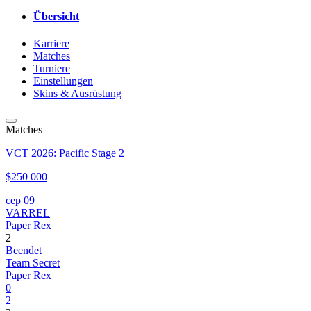
Übersicht
Karriere
Matches
Turniere
Einstellungen
Skins & Ausrüstung
Matches
VCT 2026: Pacific Stage 2
$250 000
сер 09
VARREL
Paper Rex
2
Beendet
Team Secret
Paper Rex
0
2