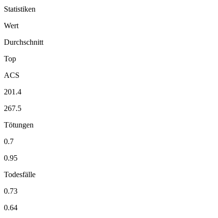
Statistiken
Wert
Durchschnitt
Top
ACS
201.4
267.5
Tötungen
0.7
0.95
Todesfälle
0.73
0.64