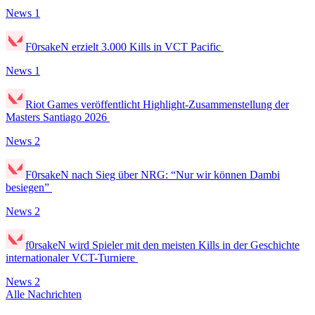
News
1
F0rsakeN erzielt 3.000 Kills in VCT Pacific
News
1
Riot Games veröffentlicht Highlight-Zusammenstellung der
Masters Santiago 2026
News
2
F0rsakeN nach Sieg über NRG: “Nur wir können Dambi
besiegen”
News
2
f0rsakeN wird Spieler mit den meisten Kills in der Geschichte
internationaler VCT-Turniere
News
2
Alle Nachrichten