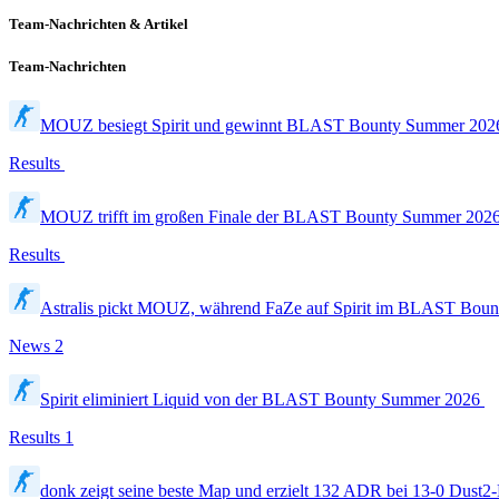
Team-Nachrichten & Artikel
Team-Nachrichten
MOUZ besiegt Spirit und gewinnt BLAST Bounty Summer 20
Results
MOUZ trifft im großen Finale der BLAST Bounty Summer 2026 
Results
Astralis pickt MOUZ, während FaZe auf Spirit im BLAST Bount
News
2
Spirit eliminiert Liquid von der BLAST Bounty Summer 2026
Results
1
donk zeigt seine beste Map und erzielt 132 ADR bei 13-0 Dust