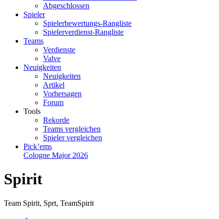
Abgeschlossen
Spieler
Spielerbewertungs-Rangliste
Spielerverdienst-Rangliste
Teams
Verdienste
Valve
Neuigkeiten
Neuigkeiten
Artikel
Vorhersagen
Forum
Tools
Rekorde
Teams vergleichen
Spieler vergleichen
Pick’ems
Cologne Major 2026
Spirit
Team Spirit
,
Sprt
,
TeamSpirit