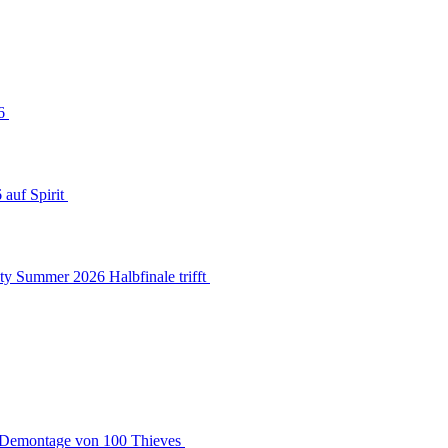
26
auf Spirit
y Summer 2026 Halbfinale trifft
2-Demontage von 100 Thieves