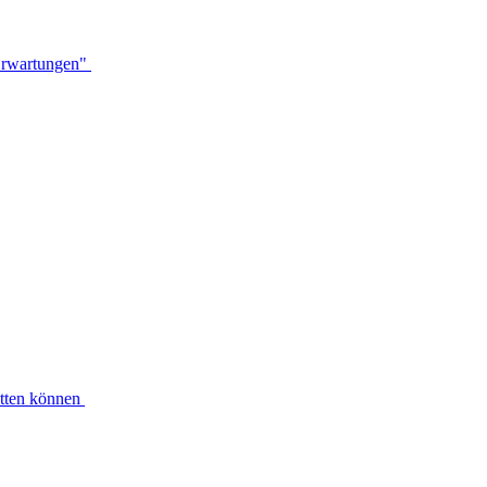
 Erwartungen"
etten können