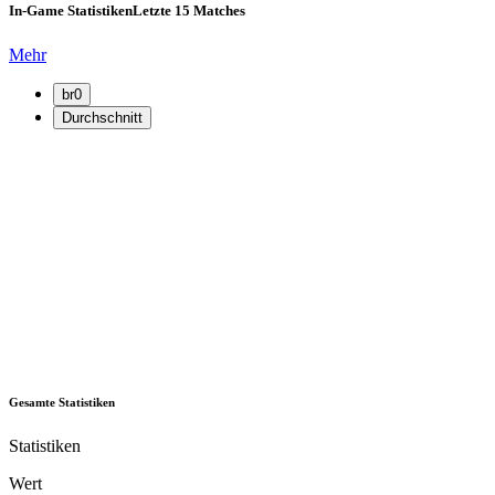
In-Game Statistiken
Letzte 15 Matches
Mehr
br0
Durchschnitt
Gesamte Statistiken
Statistiken
Wert