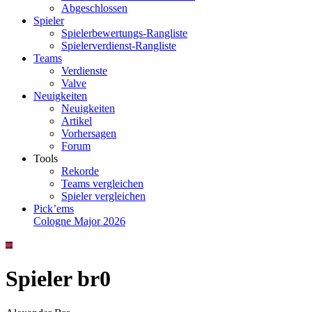
Abgeschlossen
Spieler
Spielerbewertungs-Rangliste
Spielerverdienst-Rangliste
Teams
Verdienste
Valve
Neuigkeiten
Neuigkeiten
Artikel
Vorhersagen
Forum
Tools
Rekorde
Teams vergleichen
Spieler vergleichen
Pick’ems
Cologne Major 2026
Spieler br0