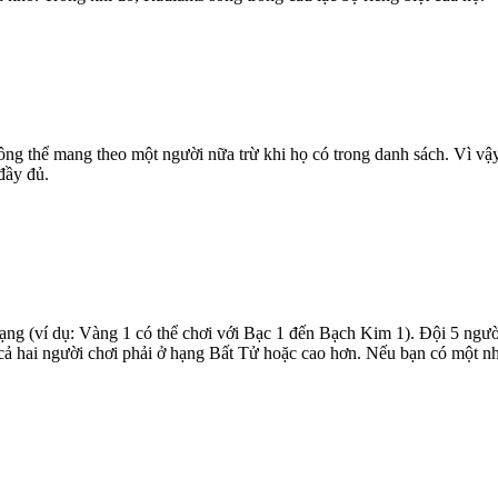
ng thể mang theo một người nữa trừ khi họ có trong danh sách. Vì vậ
đầy đủ.
hạng (ví dụ: Vàng 1 có thể chơi với Bạc 1 đến Bạch Kim 1). Đội 5 ngư
à cả hai người chơi phải ở hạng Bất Tử hoặc cao hơn. Nếu bạn có một nh