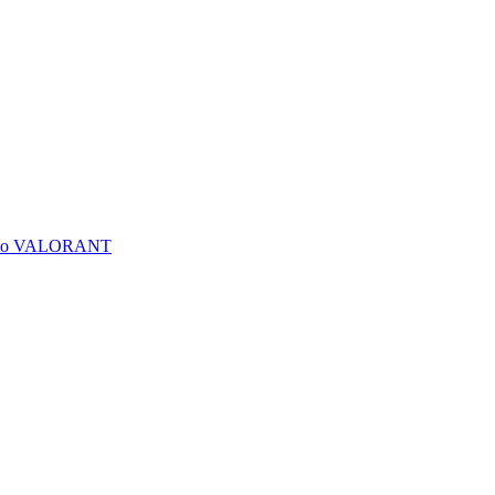
) vào VALORANT