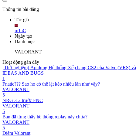
Thông tin bài đăng
Tác giả
m1aC
Ngày tạo
Danh mục
VALORANT
Hoạt động gần đây
[Thử nghiệm] Áp dụng Hệ thống Xếp hạng CS2 của Valve (VRS
IDEAS AND BUGS
1
Fnatic??? Sao họ có thể lật kèo nhiều lần như vậy?
VALORANT
5
NRG 3-2 trước FNC
VALORANT
5
Bạn đã từng thấy hệ thống replay này chưa?
VALORANT
5
Điểm Valorant