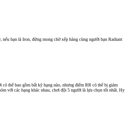
y, nếu bạn là Iron, đừng mong chờ xếp hàng cùng người bạn Radiant
ời có thể bao gồm bất kỳ hạng nào, nhưng điểm RR có thể bị giảm
óm với các hạng khác nhau, chơi đội 5 người là lựa chọn tốt nhất. Hy