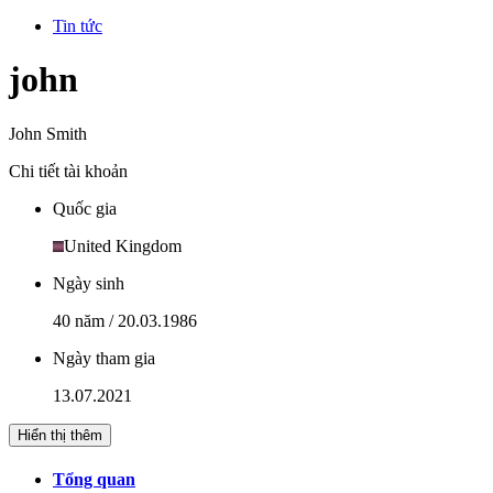
Tin tức
john
John Smith
Chi tiết tài khoản
Quốc gia
United Kingdom
Ngày sinh
40 năm / 20.03.1986
Ngày tham gia
13.07.2021
Hiển thị thêm
Tổng quan