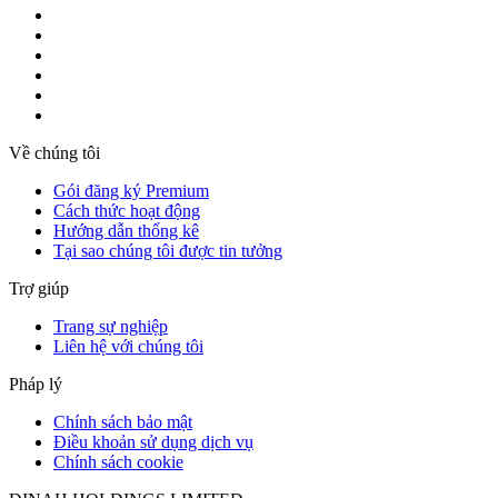
Về chúng tôi
Gói đăng ký Premium
Cách thức hoạt động
Hướng dẫn thống kê
Tại sao chúng tôi được tin tưởng
Trợ giúp
Trang sự nghiệp
Liên hệ với chúng tôi
Pháp lý
Chính sách bảo mật
Điều khoản sử dụng dịch vụ
Chính sách cookie