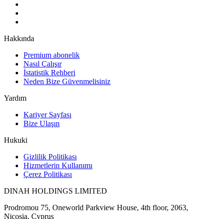
Hakkında
Premium abonelik
Nasıl Çalışır
İstatistik Rehberi
Neden Bize Güvenmelisiniz
Yardım
Kariyer Sayfası
Bize Ulaşın
Hukuki
Gizlilik Politikası
Hizmetlerin Kullanımı
Çerez Politikası
DINAH HOLDINGS LIMITED
Prodromou 75, Oneworld Parkview House, 4th floor, 2063,
Nicosia, Cyprus