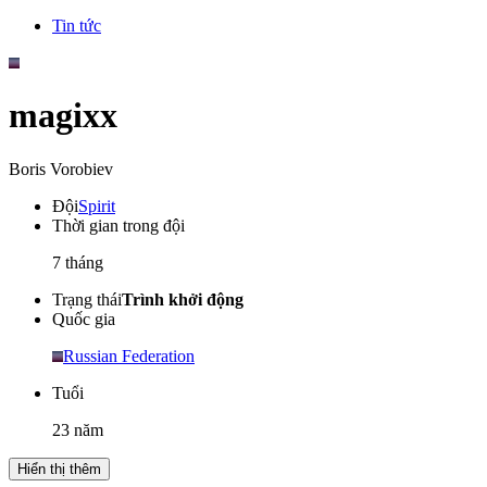
Tin tức
magixx
Boris Vorobiev
Đội
Spirit
Thời gian trong đội
7 tháng
Trạng thái
Trình khởi động
Quốc gia
Russian Federation
Tuổi
23 năm
Hiển thị thêm