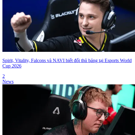
Spirit, Vitality, Falcons và NAVI biết đối thủ bảng tại Esports World
Cup 2026
2
News