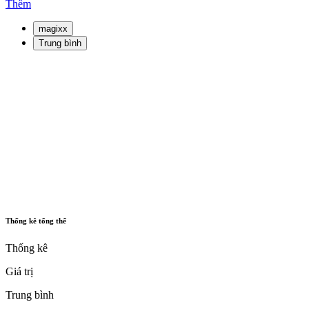
Thêm
magixx
Trung bình
Thống kê tổng thể
Thống kê
Giá trị
Trung bình