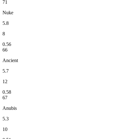
71
Nuke
5.8
8
0.56
66
Ancient
5.7
12
0.58
67
Anubis
5.3
10