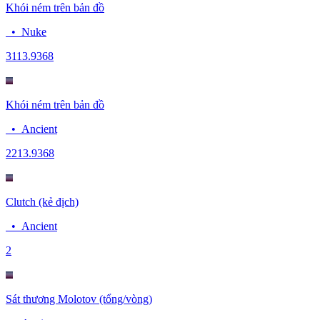
Khói ném trên bản đồ
•
Nuke
31
13.9368
Khói ném trên bản đồ
•
Ancient
22
13.9368
Clutch (kẻ địch)
•
Ancient
2
Sát thương Molotov (tổng/vòng)