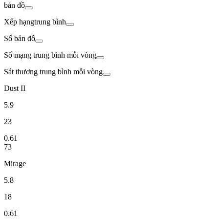
bản đồ
Xếp hạng
trung bình
Số bản đồ
Số mạng trung
bình mỗi vòng
Sát thương trung
bình mỗi vòng
Dust II
5.9
23
0.61
73
Mirage
5.8
18
0.61