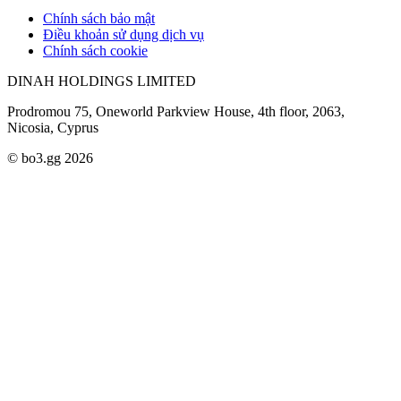
Chính sách bảo mật
Điều khoản sử dụng dịch vụ
Chính sách cookie
DINAH HOLDINGS LIMITED
Prodromou 75, Oneworld Parkview House, 4th floor, 2063,
Nicosia, Cyprus
© bo3.gg 2026