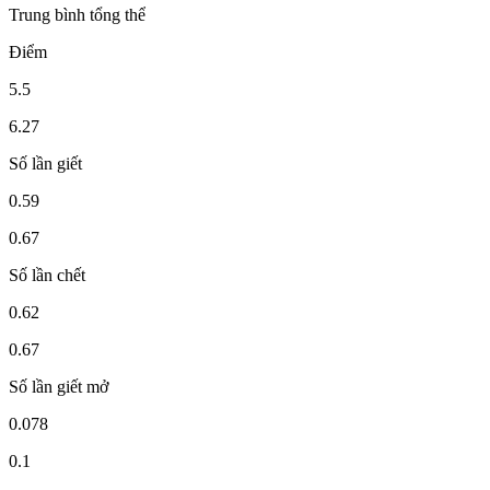
Trung bình tổng thể
Điểm
5.5
6.27
Số lần giết
0.59
0.67
Số lần chết
0.62
0.67
Số lần giết mở
0.078
0.1