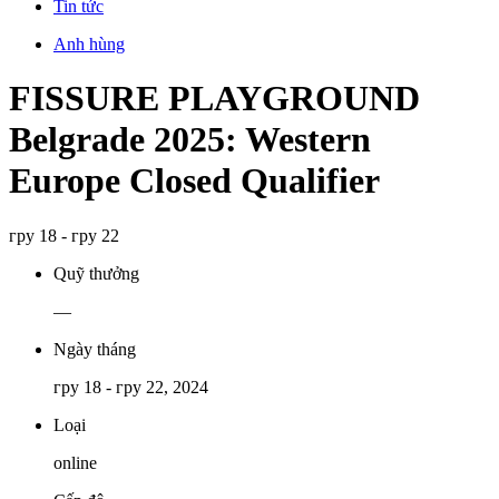
Tin tức
Anh hùng
FISSURE PLAYGROUND
Belgrade 2025: Western
Europe Closed Qualifier
гру 18 - гру 22
Quỹ thưởng
—
Ngày tháng
гру 18 - гру 22, 2024
Loại
online