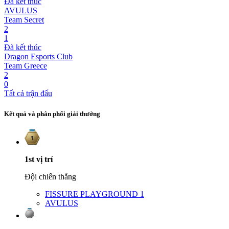
Đã kết thúc
AVULUS
Team Secret
2
1
Đã kết thúc
Dragon Esports Club
Team Greece
2
0
Tất cả trận đấu
Kết quả và phân phối giải thưởng
1st
vị trí
Đội chiến thắng
FISSURE PLAYGROUND 1
AVULUS