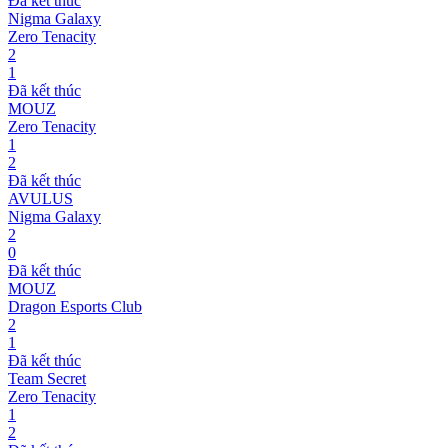
Đã kết thúc
Nigma Galaxy
Zero Tenacity
2
1
Đã kết thúc
MOUZ
Zero Tenacity
1
2
Đã kết thúc
AVULUS
Nigma Galaxy
2
0
Đã kết thúc
MOUZ
Dragon Esports Club
2
1
Đã kết thúc
Team Secret
Zero Tenacity
1
2