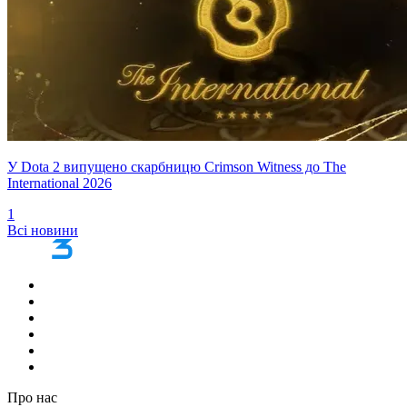
У Dota 2 випущено скарбницю Crimson Witness до The
International 2026
1
Всі новини
Про нас