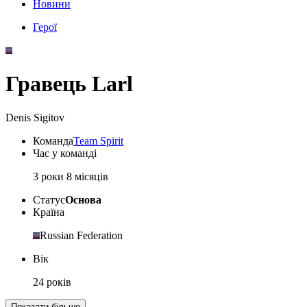
Новини
Герої
Гравець Larl
Denis Sigitov
Команда
Team Spirit
Час у команді
3 роки 8 місяців
Статус
Основа
Країна
Russian Federation
Вік
24 років
Показати більше