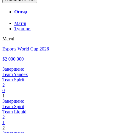
Огляд
Матчі
Турніри
Матчі
Esports World Cup 2026
$2 000 000
Завершено
Team Yandex
Team Spirit
2
0
1
Завершено
Team Spirit
Team Liquid
2
1
2