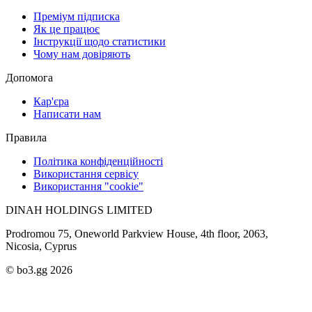
Преміум підписка
Як це працює
Інструкції щодо статистики
Чому нам довіряють
Допомога
Кар'єра
Написати нам
Правила
Політика конфіденційності
Використання сервісу
Використання "cookie"
DINAH HOLDINGS LIMITED
Prodromou 75, Oneworld Parkview House, 4th floor, 2063,
Nicosia, Cyprus
© bo3.gg 2026