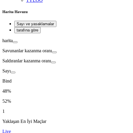
TYLOO
Harita Havuzu
Sayı ve yasaklamalar
tarafına göre
harita
Savunanlar
kazanma oranı
Saldıranlar
kazanma oranı
Sayı
Bind
48%
52%
1
Yaklaşan En İyi Maçlar
Live