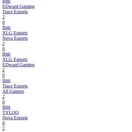
Bitti
EDward Gaming
Trace Esports
2
0
Bitti
XLG Esports
Nova Esports
2
0
Bitti
XLG Esports
EDward Gaming
2
0
Bitti
Trace Esports
All Gamers
2
0
Bitti
TYLOO
Nova Esports
0
2