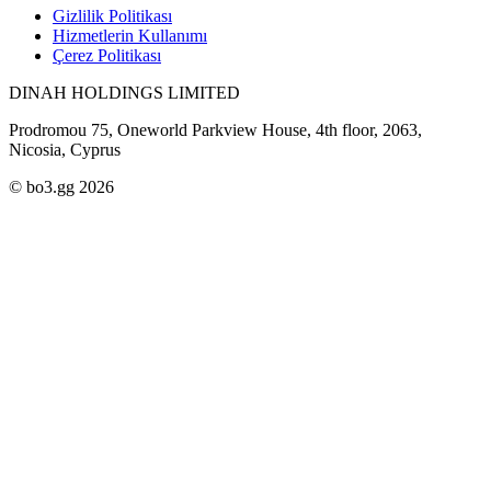
Gizlilik Politikası
Hizmetlerin Kullanımı
Çerez Politikası
DINAH HOLDINGS LIMITED
Prodromou 75, Oneworld Parkview House, 4th floor, 2063,
Nicosia, Cyprus
© bo3.gg 2026