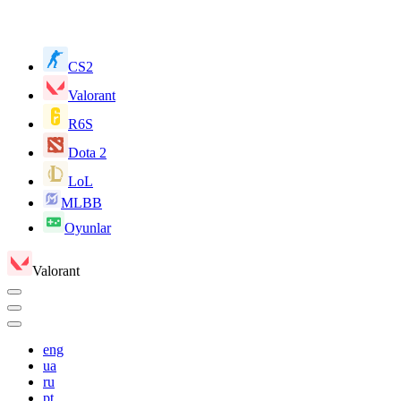
CS2
Valorant
R6S
Dota 2
LoL
MLBB
Oyunlar
Valorant
eng
ua
ru
pt