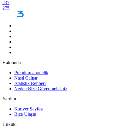
237
275
Hakkında
Premium abonelik
Nasıl Çalışır
İstatistik Rehberi
Neden Bize Güvenmelisiniz
Yardım
Kariyer Sayfası
Bize Ulaşın
Hukuki