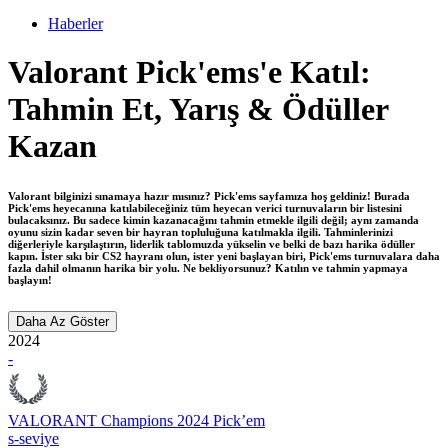
Haberler
Valorant Pick'ems'e Katıl:
Tahmin Et, Yarış & Ödüller
Kazan
Valorant bilginizi sınamaya hazır mısınız? Pick'ems sayfamıza hoş geldiniz! Burada
Pick'ems heyecanına katılabileceğiniz tüm heyecan verici turnuvaların bir listesini
bulacaksınız. Bu sadece kimin kazanacağını tahmin etmekle ilgili değil; aynı zamanda
oyunu sizin kadar seven bir hayran topluluğuna katılmakla ilgili. Tahminlerinizi
diğerleriyle karşılaştırın, liderlik tablomuzda yükselin ve belki de bazı harika ödüller
kapın. İster sıkı bir CS2 hayranı olun, ister yeni başlayan biri, Pick'ems turnuvalara daha
fazla dahil olmanın harika bir yolu. Ne bekliyorsunuz? Katılın ve tahmin yapmaya
başlayın!
Daha Az Göster
2024
-
VALORANT Champions 2024 Pick’em
s-seviye