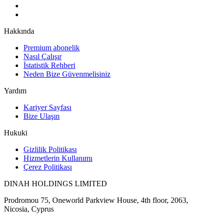
Hakkında
Premium abonelik
Nasıl Çalışır
İstatistik Rehberi
Neden Bize Güvenmelisiniz
Yardım
Kariyer Sayfası
Bize Ulaşın
Hukuki
Gizlilik Politikası
Hizmetlerin Kullanımı
Çerez Politikası
DINAH HOLDINGS LIMITED
Prodromou 75, Oneworld Parkview House, 4th floor, 2063,
Nicosia, Cyprus