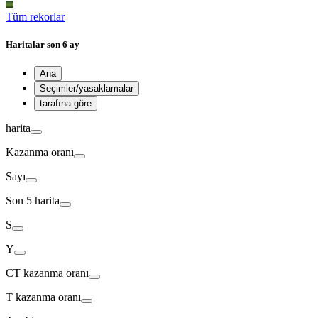
Tüm rekorlar
Haritalar
son 6 ay
Ana
Seçimler/yasaklamalar
tarafına göre
harita
Kazanma oranı
Sayı
Son 5 harita
S
Y
CT
kazanma oranı
T
kazanma oranı