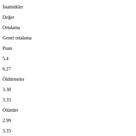
İstatistikler
Değer
Ortalama
Genel ortalama
Puan
5.4
6.27
Öldürmeler
3.38
3.35
Ölümler
2.99
3.35