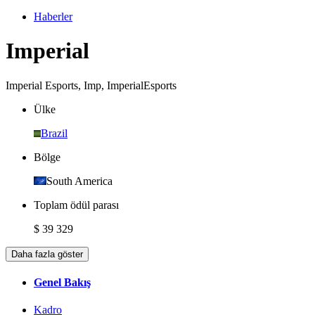
Haberler
Imperial
Imperial Esports
,
Imp
,
ImperialEsports
Ülke
Brazil
Bölge
South America
Toplam ödül parası
$ 39 329
Daha fazla göster
Genel Bakış
Kadro