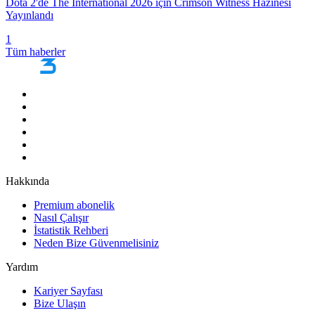
Dota 2'de The International 2026 için Crimson Witness Hazinesi
Yayınlandı
1
Tüm haberler
Hakkında
Premium abonelik
Nasıl Çalışır
İstatistik Rehberi
Neden Bize Güvenmelisiniz
Yardım
Kariyer Sayfası
Bize Ulaşın