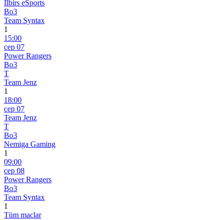
Ilbirs eSports
Bo3
Team Syntax
1
15:00
сер 07
Power Rangers
Bo3
T
Team Jenz
1
18:00
сер 07
Team Jenz
T
Bo3
Nemiga Gaming
1
09:00
сер 08
Power Rangers
Bo3
Team Syntax
1
Tüm maçlar