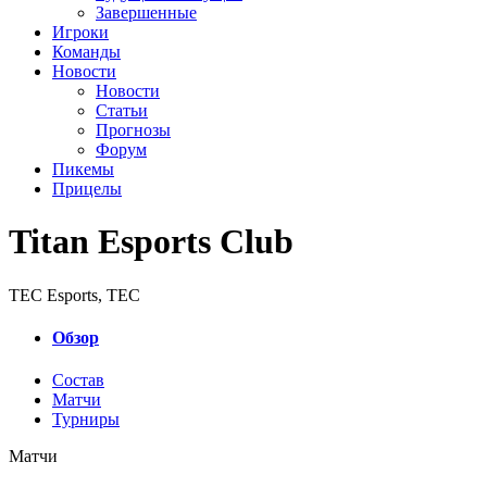
Завершенные
Игроки
Команды
Новости
Новости
Статьи
Прогнозы
Форум
Пикемы
Прицелы
Titan Esports Club
TEC Esports
,
TEC
Обзор
Состав
Матчи
Турниры
Матчи