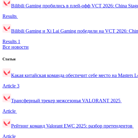
Bilibili Gaming пробились в плей-офф VCT 2026: China Stag
Results
Bilibili Gaming и Xi Lai Gaming победили на VCT 2026: Chin
Results
1
Все новости
Статьи
Какая китайская команда обеспечит себе место на Masters
Article
3
Трансферный трекер межсезонья VALORANT 2025
Article
Рейтинг команд Valorant EWC 2025: разбор претендентов
Article