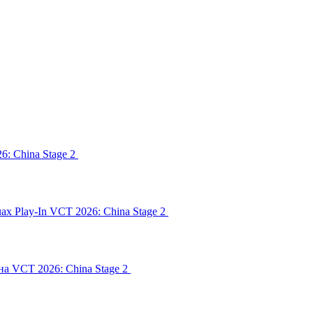
6: China Stage 2
чах Play-In VCT 2026: China Stage 2
на VCT 2026: China Stage 2