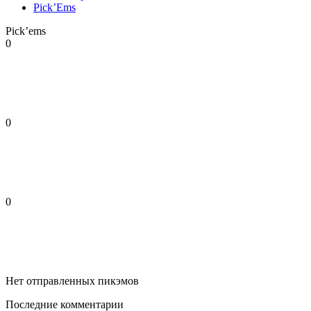
Pick’Ems
Pick’ems
0
0
0
Нет отправленных пикэмов
Последние комментарии