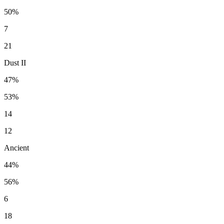
50%
7
21
Dust II
47%
53%
14
12
Ancient
44%
56%
6
18