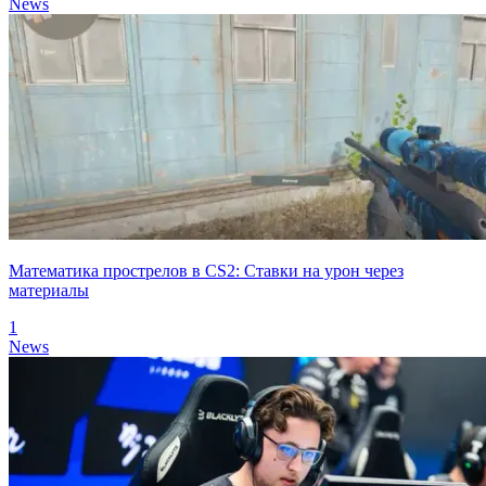
News
Математика прострелов в CS2: Ставки на урон через
материалы
1
News