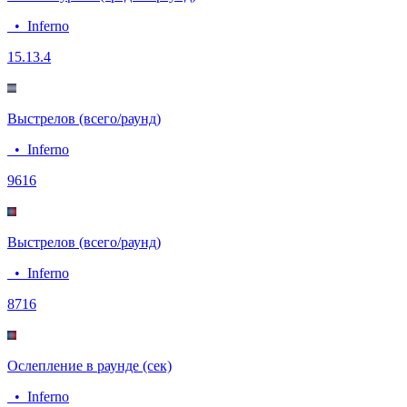
•
Inferno
15.1
3.4
Выстрелов (всего/раунд)
•
Inferno
96
16
Выстрелов (всего/раунд)
•
Inferno
87
16
Ослепление в раунде (сек)
•
Inferno