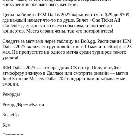
конкуренция обещает быть жесткой.
Цены на билеты IEM Dallas 2025 варьируются от $29 до $309,
где каждый найдет что-то по душе. Билет «One Ticket All
Content» дает доступ ко всем событиям: от матчей до
концертов. Места ограничены, так что поторопитесь!
Следите за матчами через таблицу на Bo3.gg. Расписание IEM
Dallas 2025 включает групповой этап с 19 мая и плей-офф с 23
мая. Не пропустите ни одного матча среди турниров такого
уровня!
IEM Dallas 2025 — это праздник CS и игр. Почувствуйте
атмосферу вживую в Далласе или смотрите онлайн — матчи
Intel Extreme Masters Dallas 2025 подарят вам незабываемые
эмоции.
Рекорды
Рекорд/Время/Карта
Знач/Ср
Кем