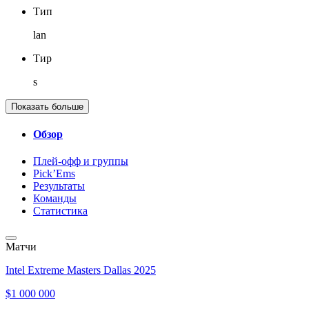
Тип
lan
Тир
s
Показать больше
Обзор
Плей-офф и группы
Pick’Ems
Результаты
Команды
Статистика
Матчи
Intel Extreme Masters Dallas 2025
$1 000 000