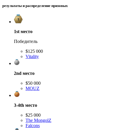
результаты и распределение призовых
1st
место
Победитель
$125 000
Vitality
2nd
место
$50 000
MOUZ
3-4th
место
$25 000
The MongolZ
Falcons