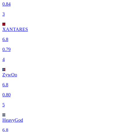
0.84
3
XANTARES
6.8
0.79
4
ZywOo
6.8
0.80
5
HeavyGod
6.8