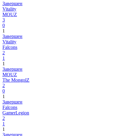
Завершен
Vitality
MOUZ
3
0
1
Завершен
Vitality
Falcons
2
1
1
Завершен
MOUZ
The MongolZ
2
0
1
Завершен
Falcons
GamerLegion
2
1
1
Завершен