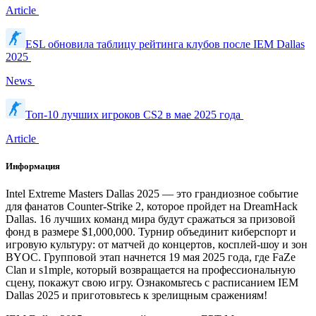
Article
ESL обновила таблицу рейтинга клубов после IEM Dallas
2025
News
Топ-10 лучших игроков CS2 в мае 2025 года
Article
Информация
Intel Extreme Masters Dallas 2025 — это грандиозное событие
для фанатов Counter-Strike 2, которое пройдет на DreamHack
Dallas. 16 лучших команд мира будут сражаться за призовой
фонд в размере $1,000,000. Турнир объединит киберспорт и
игровую культуру: от матчей до концертов, косплей-шоу и зон
BYOC. Групповой этап начнется 19 мая 2025 года, где FaZe
Clan и s1mple, который возвращается на профессиональную
сцену, покажут свою игру. Ознакомьтесь с расписанием IEM
Dallas 2025 и приготовьтесь к зрелищным сражениям!