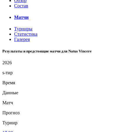
Обзор
Состав
Матчи
Турниры
Статистика
Галерея
Результаты и предстоящие матчи для Natus Vincere
2026
s-тир
Время
Данные
Матч
Прогноз
Турнир