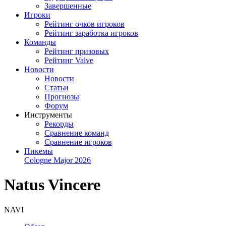
Завершенные
Игроки
Рейтинг очков игроков
Рейтинг заработка игроков
Команды
Рейтинг призовых
Рейтинг Valve
Новости
Новости
Статьи
Прогнозы
Форум
Инструменты
Рекорды
Сравнение команд
Сравнение игроков
Пикемы
Cologne Major 2026
Natus Vincere
NAVI