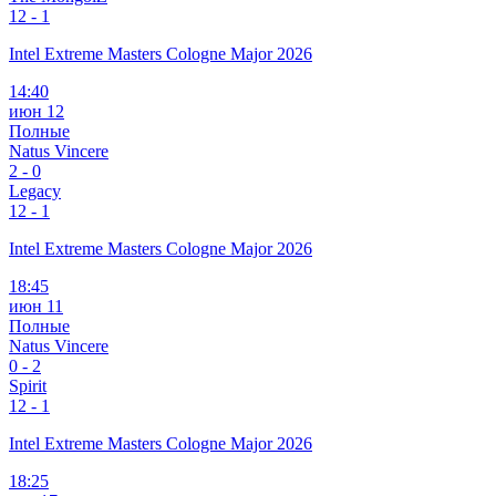
1
2 - 1
Intel Extreme Masters Cologne Major 2026
14:40
июн 12
Полные
Natus Vincere
2
-
0
Legacy
1
2 - 1
Intel Extreme Masters Cologne Major 2026
18:45
июн 11
Полные
Natus Vincere
0
-
2
Spirit
1
2 - 1
Intel Extreme Masters Cologne Major 2026
18:25