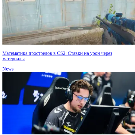
Математика прострелов в CS2: Ставки на урон через
материалы
News