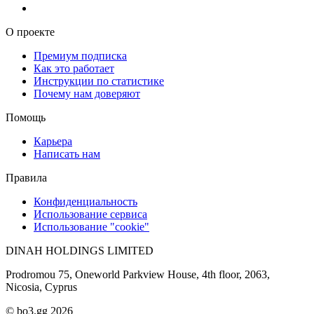
О проекте
Премиум подписка
Как это работает
Инструкции по статистике
Почему нам доверяют
Помощь
Карьера
Написать нам
Правила
Конфиденциальность
Использование сервиса
Использование "cookie"
DINAH HOLDINGS LIMITED
Prodromou 75, Oneworld Parkview House, 4th floor, 2063,
Nicosia, Cyprus
© bo3.gg 2026