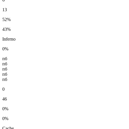
13
52%
43%
Inferno
0%
пб
пб
пб
пб
пб
0
46
0%
0%
Cache