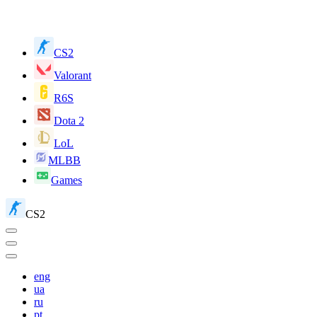
CS2
Valorant
R6S
Dota 2
LoL
MLBB
Games
CS2
eng
ua
ru
pt