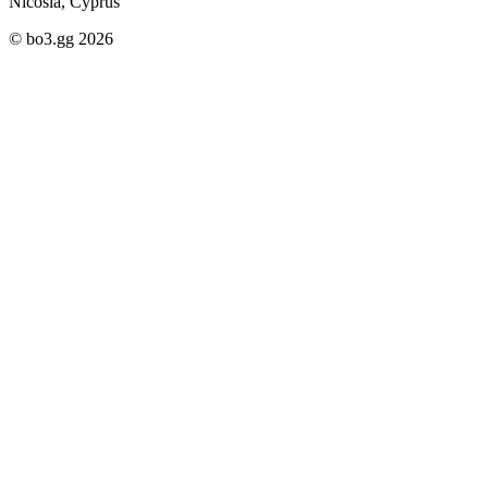
Nicosia, Cyprus
© bo3.gg 2026