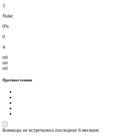
3
Nuke
0%
0
4
пб
пб
пб
Противостояния
Команды не встречались последние 6 месяцев