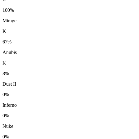
100%
Mirage
K
67%
Anubis
K
8%
Dust II
0%
Inferno
0%
Nuke
0%