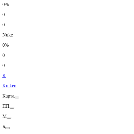
0%
0
0
Nuke
0%
0
0
K
Kraken
Карта
ПП
M
Б