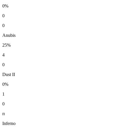
0%
0
0
Anubis
25%
4
0
Dust II
0%
1
0
п
Inferno