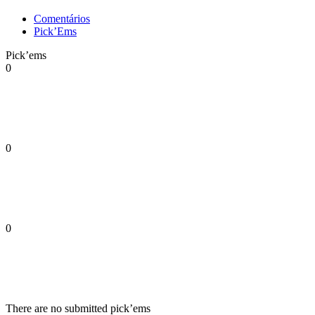
Comentários
Pick’Ems
Pick’ems
0
0
0
There are no submitted pick’ems