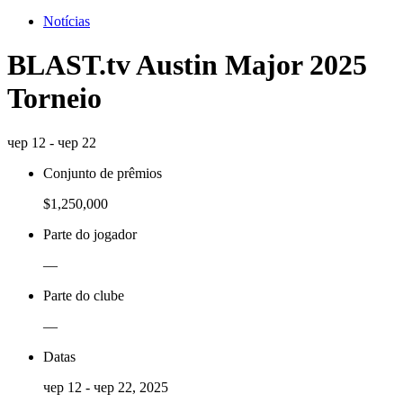
Notícias
BLAST.tv Austin Major 2025
Torneio
чер 12 - чер 22
Conjunto de prêmios
$1,250,000
Parte do jogador
—
Parte do clube
—
Datas
чер 12 - чер 22, 2025