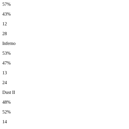
57%
43%
12
28
Inferno
53%
47%
13
24
Dust II
48%
52%
14