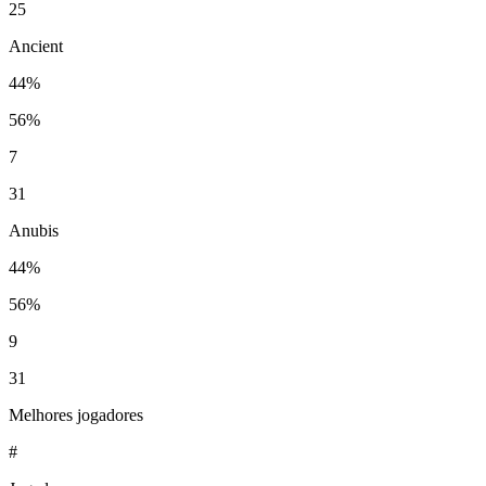
25
Ancient
44%
56%
7
31
Anubis
44%
56%
9
31
Melhores jogadores
#