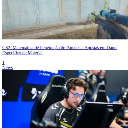
CS2: Matemática de Penetração de Paredes e Apostas em Dano
Específico de Material
1
News