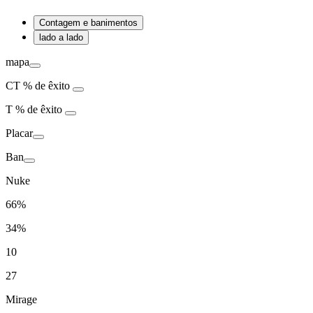
Contagem e banimentos
lado a lado
mapa
CT
% de êxito
T
% de êxito
Placar
Ban
Nuke
66%
34%
10
27
Mirage