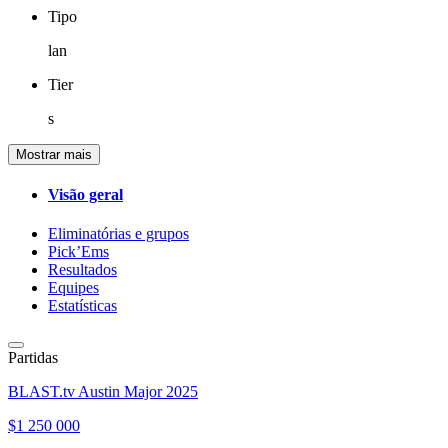
Tipo
lan
Tier
s
Mostrar mais
Visão geral
Eliminatórias e grupos
Pick’Ems
Resultados
Equipes
Estatísticas
Partidas
BLAST.tv Austin Major 2025
$1 250 000